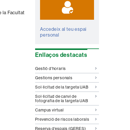
 la Facultat
Accedeix al teu espai
personal
Enllaços destacats
Gestió d'horaris
Gestions personals
Sol·licitud de la targeta UAB
Sol·licitud de canvi de
fotografia de la targeta UAB
Campus virtual
Prevenció de riscos laborals
Reserva d'espais (GERES)