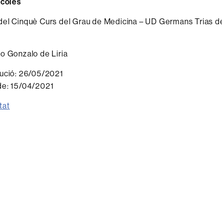
scoles
el Cinquè Curs del Grau de Medicina – UD Germans Trias de
o Gonzalo de Liria
ució:
26/05/2021
de:
15/04/2021
stat