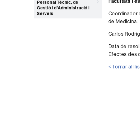
Facultats i e
Personal Tècnic, de
Gestió i d'Administració i
Coordinador d
Serveis
de Medicina.
Carlos Rodrig
Data de resol
Efectes des 
< Tornar al lli