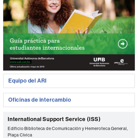
Equipo del ARI
Oficinas de intercambio
C
International Support Service (ISS)
o
Edificio Biblioteca de Comunicación y Hemeroteca General,
Plaça Cívica