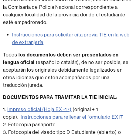
la Comisaría de Policía Nacional correspondiente a
cualquier localidad de la provincia donde el estudiante
esté empadronado.
Instrucciones para solicitar cita previa TIE en la web
de extranjería
Todos
los documentos deben ser presentados en
lengua oficial
(español o catalán), de no ser posible, se
aceptarán los originales debidamente legalizados en
otros idiomas que estén acompañados por una
traducción jurada.
DOCUMENTOS PARA TRAMITAR LA TIE INICIAL:
1.
Impreso oficial (Hoja EX -17)
(original + 1
copia).
Instrucciones para rellenar el formulario EX17
2. Fotocopia pasaporte
3. Fotocopia del visado tipo D Estudiante (abierto) o