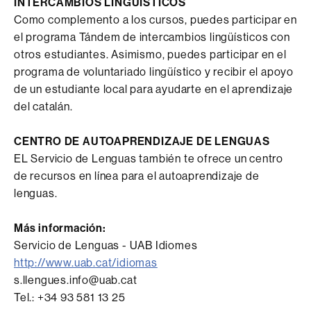
INTERCAMBIOS LINGÜÍSTICOS
Como complemento a los cursos, puedes participar en
el programa Tándem de intercambios lingüísticos con
otros estudiantes. Asimismo, puedes participar en el
programa de voluntariado lingüístico y recibir el apoyo
de un estudiante local para ayudarte en el aprendizaje
del catalán.
CENTRO DE AUTOAPRENDIZAJE DE LENGUAS
EL Servicio de Lenguas también te ofrece un centro
de recursos en línea para el autoaprendizaje de
lenguas.
Más información:
Servicio de Lenguas - UAB Idiomes
http://www.uab.cat/idiomas
s.llengues.info@uab.cat
Tel.: +34 93 581 13 25