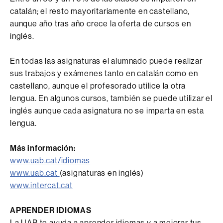
catalán; el resto mayoritariamente en castellano,
aunque año tras año crece la oferta de cursos en
inglés.
En todas las asignaturas el alumnado puede realizar
sus trabajos y exámenes tanto en catalán como en
castellano, aunque el profesorado utilice la otra
lengua. En algunos cursos, también se puede utilizar el
inglés aunque cada asignatura no se imparta en esta
lengua.
Más información:
www.uab.cat/idiomas
www.uab.cat
(asignaturas en inglés)
www.intercat.cat
APRENDER IDIOMAS
La UAB te ayuda a aprender idiomas y a mejorar tus