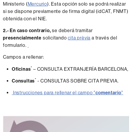
Ministerio (
Mercurio
). Esta opción solo se podrá realizar
si se dispone previamente de firma digital (idCAT, FNMT)
obtenida con el NIE.
2.- En caso contrario,
se deberá tramitar
presencialmente
solicitando
cita prèvia
a través del
formulario.
Campos a rellenar:
*
Oficinas
– CONSULTA EXTRANJERÍA BARCELONA,
*
Consultas
- CONSULTAS SOBRE CITA PREVIA.
Instrucciones para rellenar el campo "
comentario
"
Información
complementaria