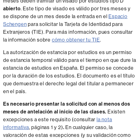
meses deben tramitar un visado por estudios tipo D
abierto
. Este tipo de visado es válido por tres meses y
se dispone de un mes desde la entrada en el
Espacio
Schengen
para solicitar la Tarjeta de Identidad para
Extranjeros (TIE). Para más información, pues consultar
la información sobre
cómo obtener tu TIE
.
La autorización de estancia por estudios es un permiso
de estancia temporal válido para el tiempo en que dure la
estancia de estudios en España. El permiso se concede
por la duración de los estudios. El documento es el título
que demuestra el derecho legal del titular a permanecer
en el país.
Es necesario presentar la solicitud con al menos dos
meses de antelación al inicio de las clases.
Existen
excepciones a este requisito (consultar
la nota
informativa
, páginas 1 y 2)
.
En cualquier caso, la
valoración de estas excepciones (y su validación como