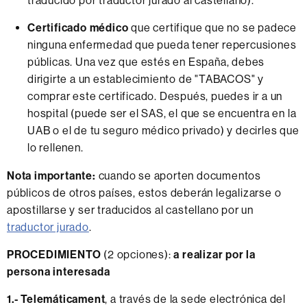
traducido por traductor jurado al castellano).
Certificado médico
que certifique que no se padece
ninguna enfermedad que pueda tener repercusiones
públicas. Una vez que estés en España, debes
dirigirte a un establecimiento de "TABACOS" y
comprar este certificado. Después, puedes ir a un
hospital (puede ser el SAS, el que se encuentra en la
UAB o el de tu seguro médico privado) y decirles que
lo rellenen.
Nota importante:
cuando se aporten documentos
públicos de otros países, estos deberán legalizarse o
apostillarse y ser traducidos al castellano por un
traductor jurado
.
PROCEDIMIENTO
(2 opciones):
a realizar por la
persona interesada
1.- Telemáticament
, a través de la sede electrónica del