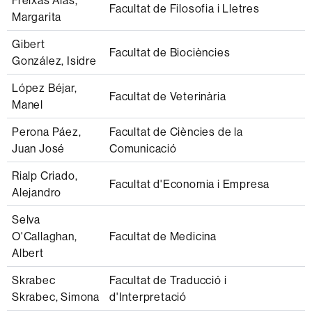
Freixas Alas,
Facultat de Filosofia i Lletres
Margarita
Gibert
Facultat de Biociències
González, Isidre
López Béjar,
Facultat de Veterinària
Manel
Perona Páez,
Facultat de Ciències de la
Juan José
Comunicació
Rialp Criado,
Facultat d'Economia i Empresa
Alejandro
Selva
O'Callaghan,
Facultat de Medicina
Albert
Skrabec
Facultat de Traducció i
Skrabec, Simona
d'Interpretació