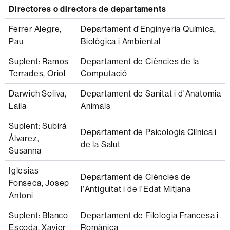
Directores o directors de departaments
Ferrer Alegre,
Departament d'Enginyeria Química,
Pau
Biològica i Ambiental
Suplent: Ramos
Departament de Ciències de la
Terrades, Oriol
Computació
Darwich Soliva,
Departament de Sanitat i d'Anatomia
Laila
Animals
Suplent: Subirà
Departament de Psicologia Clínica i
Álvarez,
de la Salut
Susanna
Iglesias
Departament de Ciències de
Fonseca, Josep
l'Antiguitat i de l'Edat Mitjana
Antoni
Suplent: Blanco
Departament de Filologia Francesa i
Escoda, Xavier
Romànica