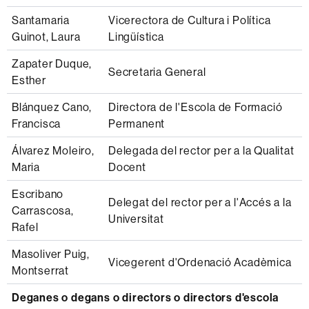
Santamaria
Vicerectora de Cultura i Política
Guinot, Laura
Lingüística
Zapater Duque,
Secretaria General
Esther
Blánquez Cano,
Directora de l'Escola de Formació
Francisca
Permanent
Álvarez Moleiro,
Delegada del rector per a la Qualitat
Maria
Docent
Escribano
Delegat del rector per a l'Accés a la
Carrascosa,
Universitat
Rafel
Masoliver Puig,
Vicegerent d'Ordenació Acadèmica
Montserrat
Deganes o degans o directors o directors d'escola