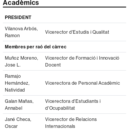
Acadèmics
PRESIDENT
Vilanova Arbós,
Vicerector d'Estudis i Qualitat
Ramon
Membres per raó del càrrec
Muñoz Moreno,
Vicerector de Formació i Innovació
Jose L.
Docent
Ramajo
Hernández,
Vicerectora de Personal Acadèmic
Natividad
Galan Mañas,
Vicerectora d'Estudiants i
Annabel
d'Ocupabilitat
Jané Checa,
Vicerector de Relacions
Oscar
Internacionals