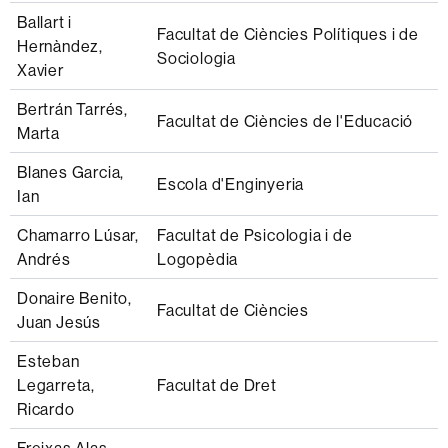
Ballart i
Facultat de Ciències Polítiques i de
Hernàndez,
Sociologia
Xavier
Bertrán Tarrés,
Facultat de Ciències de l'Educació
Marta
Blanes Garcia,
Escola d'Enginyeria
Ian
Chamarro Lúsar,
Facultat de Psicologia i de
Andrés
Logopèdia
Donaire Benito,
Facultat de Ciències
Juan Jesús
Esteban
Legarreta,
Facultat de Dret
Ricardo