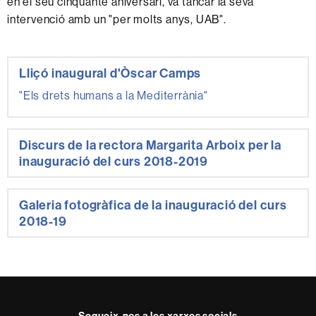
en el seu cinquantè aniversari, va tancar la seva
intervenció amb un "per molts anys, UAB".
Informació
Lliçó inaugural d'Òscar Camps
complementària
"Els drets humans a la Mediterrània"
Discurs de la rectora Margarita Arboix per la
inauguració del curs 2018-2019
Galeria fotogràfica de la inauguració del curs
2018-19
Segueix-nos a les xarxes socials