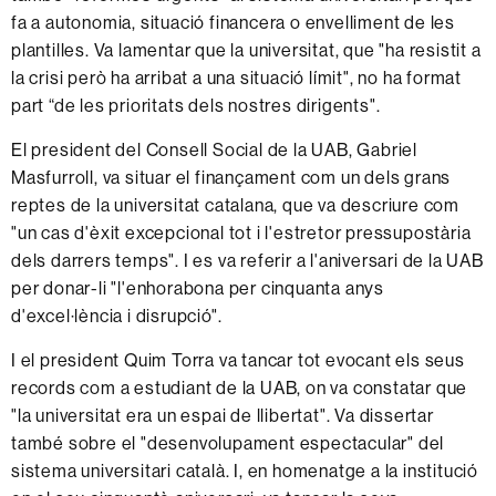
fa a autonomia, situació financera o envelliment de les
plantilles. Va lamentar que la universitat, que "ha resistit a
la crisi però ha arribat a una situació límit", no ha format
part “de les prioritats dels nostres dirigents".
El president del Consell Social de la UAB, Gabriel
Masfurroll, va situar el finançament com un dels grans
reptes de la universitat catalana, que va descriure com
"un cas d'èxit excepcional tot i l'estretor pressupostària
dels darrers temps". I es va referir a l'aniversari de la UAB
per donar-li "l'enhorabona per cinquanta anys
d'excel·lència i disrupció".
I el president Quim Torra va tancar tot evocant els seus
records com a estudiant de la UAB, on va constatar que
"la universitat era un espai de llibertat". Va dissertar
també sobre el "desenvolupament espectacular" del
sistema universitari català. I, en homenatge a la institució