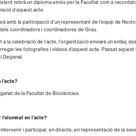
istent rebrà un diploma emès per la Facultat com a recordato
ció d’aquest acte.
rà amb la participació d’un representant de l’equip de Rector
 dels coordinadors i coordinadores de Grau.
a la celebració de l’acte, l’organització enviarà un enllaç des
regar les fotografies i vídeos d’aquest acte. Passat aquest te
l Deganat.
 l’acte?
ganat de la Facultat de Biociències.
r l’alumnat en l’acte?
intervenir i participar, en directe, en representació de la se