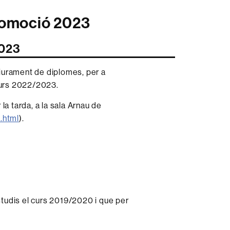
Promoció 2023
2023
lliurament de diplomes, per a
 curs 2022/2023.
a tarda, a la sala Arnau de
.html
).
studis el curs 2019/2020
i que per