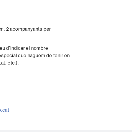
àxim, 2 acompanyants per
eu d’indicar el nombre
 especial que haguem de tenir en
at, etc.).
.cat