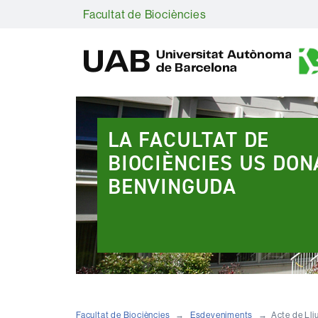
Facultat de Biociències
Destacats
LA FACULTAT DE
BIOCIÈNCIES US DON
BENVINGUDA
Facultat de Biociències
Esdeveniments
Acte de Ll