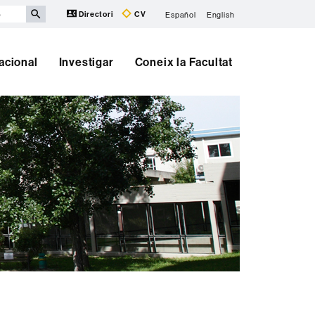
Directori
CV
Español
English
nacional
Investigar
Coneix la Facultat