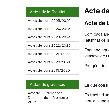
Acte d
Actes de la Facultat
Actes del curs 2025/2026
Acte de 
Actes del curs 2024/2025
Com cada any,
Actes del curs 2023/2024
l’alumnat
de 
Actes del curs 2022/2023
Enguany, aque
Actes del curs 2021/2022
Vilanova de l
Actes del curs 2020/2021
Per qüestions
Actes del curs 2019/2020
Actes de graduació
En què consis
Acte de Lliurament de
Es tracta d’u
Diplomes de la Promoció
tant, els fin
2026