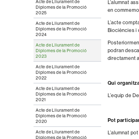
Acte de Lliurament de
L’alumnat ass
Diplomes de la Promoció
en commemora
2025
L’acte compta
Acte de Lliurament de
Diplomes de la Promoció
Biociències i
2024
Posteriorment 
Acte de Lliurament de
podran descar
Diplomes de la Promoció
2023
directament a
Acte de Lliurament de
Diplomes de la Promoció
2022
Qui organitza
Acte de Lliurament de
Diplomes de la Promoció
L’equip de De
2021
Acte de Lliurament de
Diplomes de la Promoció
Pot participa
2020
Acte de Lliurament de
L’alumnat pot 
Diplomes de la Promoció