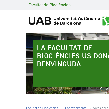
Facultat de Biociències
Destacats
LA FACULTAT DE
BIOCIÈNCIES US DON
BENVINGUDA
Facultat de Biociències
Esdeveniments
Actes del 