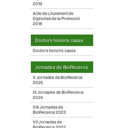
2019
Acte de Lliurament de
Diplomes de la Promoció
2018
Doctors honoris causa
Doctors honoris causa
Jornades de BioRecerca
X Jornades de BioRecerca
2025
IX Jornades de BioRecerca
2024
VIII Jornades de
BioRecerca 2023
VII Jornades de
BioRecerca 2022