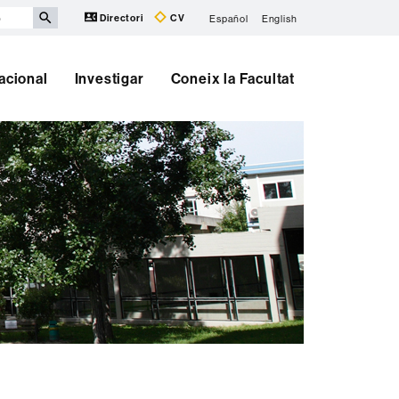
Directori
CV
Español
English
nacional
Investigar
Coneix la Facultat