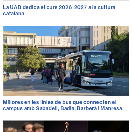
La UAB dedica el curs 2026-2027 a la cultura
catalana
Millores en les línies de bus que connecten el
campus amb Sabadell, Badia, Barberà i Manresa