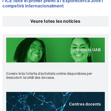
l'ICE obté el primer premi a l'Exporecerca Jove i
competirà internacionalment
Veure totes les notícies
Destaquem
Visita la UAB
Coneix tota l'oferta d'activitats online disponibles per
descobrir la UAB des de casa.
Centres docents