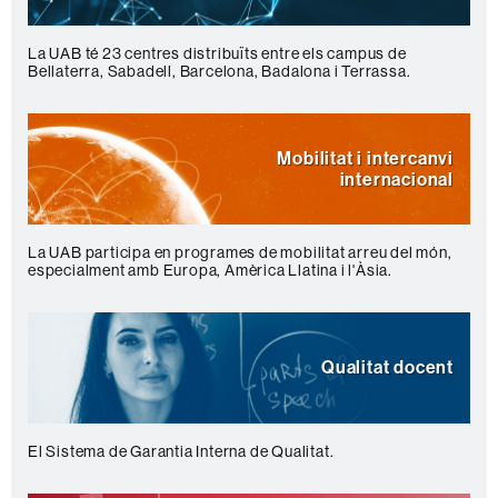
La UAB té 23 centres distribuïts entre els campus de
Bellaterra, Sabadell, Barcelona, Badalona i Terrassa.
Mobilitat i intercanvi
internacional
La UAB participa en programes de mobilitat arreu del món,
especialment amb Europa, Amèrica Llatina i l'Àsia.
Qualitat docent
El Sistema de Garantia Interna de Qualitat.