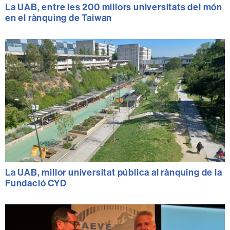
La UAB, entre les 200 millors universitats del món
en el rànquing de Taiwan
La UAB, millor universitat pública al rànquing de la
Fundació CYD