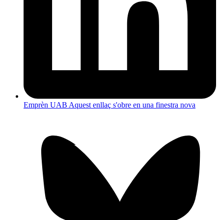
Emprèn UAB
Aquest enllaç s'obre en una finestra nova