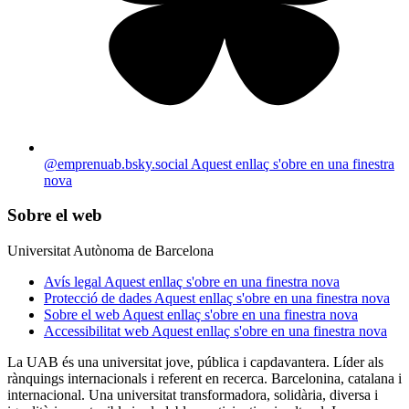
@emprenuab.bsky.social
Aquest enllaç s'obre en una finestra
nova
Sobre el web
Universitat Autònoma de Barcelona
Avís legal
Aquest enllaç s'obre en una finestra nova
Protecció de dades
Aquest enllaç s'obre en una finestra nova
Sobre el web
Aquest enllaç s'obre en una finestra nova
Accessibilitat web
Aquest enllaç s'obre en una finestra nova
La UAB és una universitat jove, pública i capdavantera. Líder als
rànquings internacionals i referent en recerca. Barcelonina, catalana i
internacional. Una universitat transformadora, solidària, diversa i