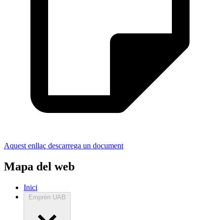
Aquest enllaç descarrega un document
Mapa del web
Inici
Emprèn UAB