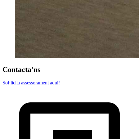
Contacta'ns
Sol·licita assessorament aquí!