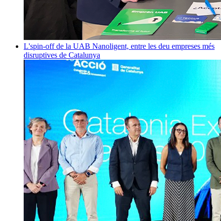
L'spin-off de la UAB Nanoligent, entre les deu empreses més
disruptives de Catalunya