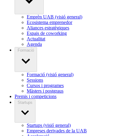
Emprèn UAB (visió general)
Ecosistema emprenedor
Aliances estratègiques
Espais de coworking
Actualitat
Agenda
Formació
Formació (visió general)
Sessions
Cursos i programes
Màsters i postgraus
Premis i competicions
Startups
Startups (visió general)
Empreses derivades de la UAB