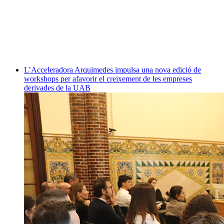
L’Acceleradora Arquimedes impulsa una nova edició de
workshops per afavorir el creixement de les empreses
derivades de la UAB