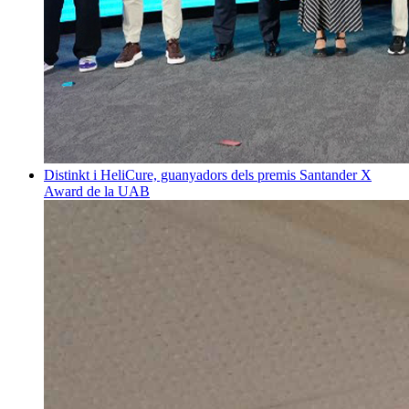
Distinkt i HeliCure, guanyadors dels premis Santander X
Award de la UAB