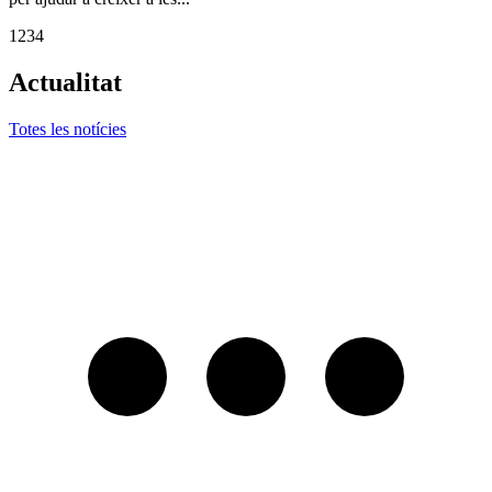
1
2
3
4
Actualitat
Totes les notícies