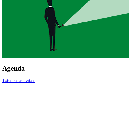
Agenda
Totes les activitats