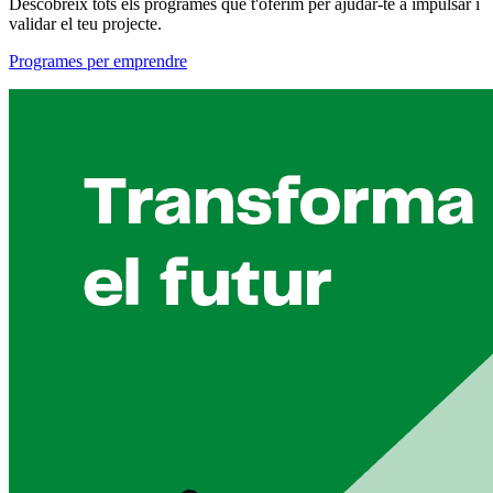
Descobreix tots els programes que t'oferim per ajudar-te a impulsar i
validar el teu projecte.
Programes per emprendre