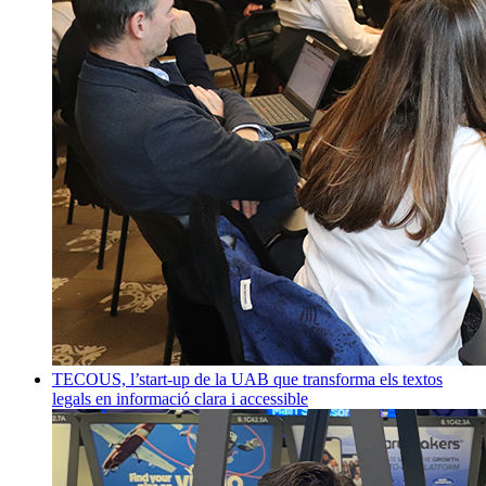
TECOUS, l’start-up de la UAB que transforma els textos
legals en informació clara i accessible