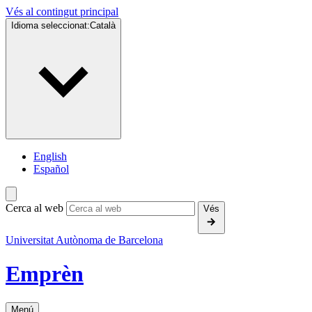
Vés al contingut principal
Idioma seleccionat:
Català
English
Español
Cerca al web
Vés
Universitat Autònoma de Barcelona
Emprèn
Menú