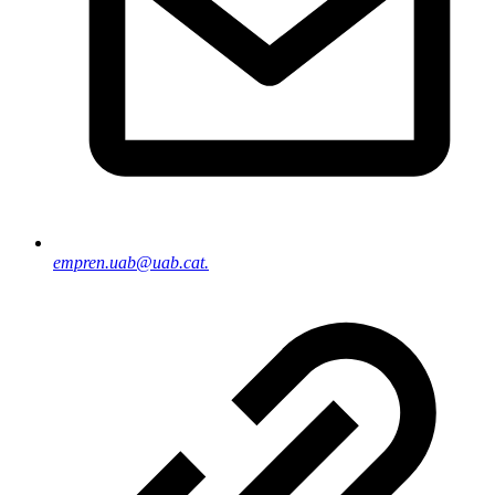
empren.uab@uab.cat.