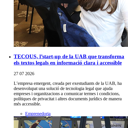
TECOUS, l’start-up de la UAB que transforma
els textos legals en informació clara i accessible
27 07 2026
L’empresa emergent, creada per exestudiants de la UAB, ha
desenvolupat una solució de tecnologia legal que ajuda
empreses i organitzacions a comunicar termes i condicions,
polítiques de privacitat i altres documents jurídics de manera
més accessible.
Emprenedoria