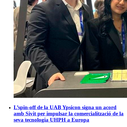
L’spin-off de la UAB Ypsicon signa un acord
amb Sivit per impulsar la comercialització de la
seva tecnologia UHPH a Europa