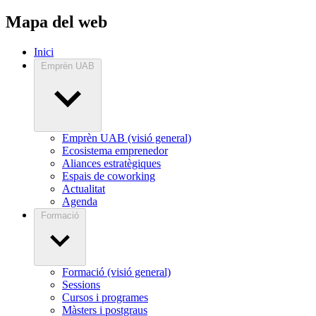
Mapa del web
Inici
Emprèn UAB
Emprèn UAB (visió general)
Ecosistema emprenedor
Aliances estratègiques
Espais de coworking
Actualitat
Agenda
Formació
Formació (visió general)
Sessions
Cursos i programes
Màsters i postgraus