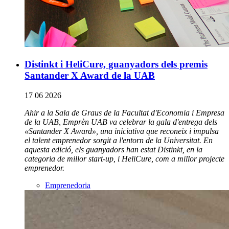
Distinkt i HeliCure, guanyadors dels premis
Santander X Award de la UAB
17 06 2026
Ahir a la Sala de Graus de la Facultat d'Economia i Empresa
de la UAB, Emprèn UAB va celebrar la gala d'entrega dels
«Santander X Award», una iniciativa que reconeix i impulsa
el talent emprenedor sorgit a l'entorn de la Universitat. En
aquesta edició, els guanyadors han estat Distinkt, en la
categoria de millor start-up, i HeliCure, com a millor projecte
emprenedor.
Emprenedoria