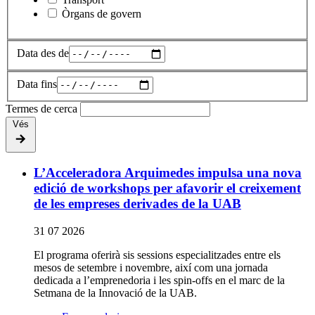
Òrgans de govern
Data des de
Data fins
Termes de cerca
Vés
L’Acceleradora Arquimedes impulsa una nova
edició de workshops per afavorir el creixement
de les empreses derivades de la UAB
31 07 2026
El programa oferirà sis sessions especialitzades entre els
mesos de setembre i novembre, així com una jornada
dedicada a l’emprenedoria i les spin-offs en el marc de la
Setmana de la Innovació de la UAB.