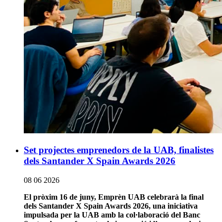
Set projectes emprenedors de la UAB, finalistes
dels Santander X Spain Awards 2026
08 06 2026
El pròxim 16 de juny, Emprèn UAB celebrarà la final
dels Santander X Spain Awards 2026, una iniciativa
impulsada per la UAB amb la col·laboració del Banc