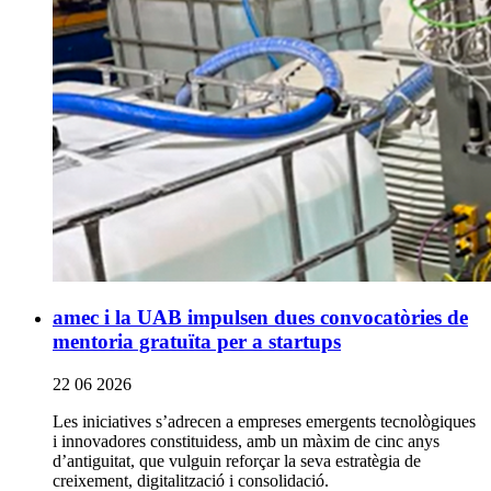
amec i la UAB impulsen dues convocatòries de
mentoria gratuïta per a startups
22 06 2026
Les iniciatives s’adrecen a empreses emergents tecnològiques
i innovadores constituidess, amb un màxim de cinc anys
d’antiguitat, que vulguin reforçar la seva estratègia de
creixement, digitalització i consolidació.