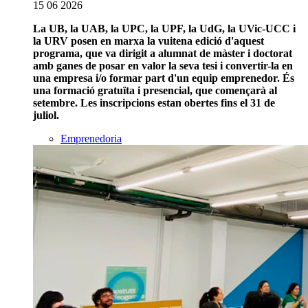
15 06 2026
La UB, la UAB, la UPC, la UPF, la UdG, la UVic-UCC i
la URV posen en marxa la vuitena edició d'aquest
programa, que va dirigit a alumnat de màster i doctorat
amb ganes de posar en valor la seva tesi i convertir-la en
una empresa i/o formar part d'un equip emprenedor. És
una formació gratuïta i presencial, que començarà al
setembre. Les inscripcions estan obertes fins el 31 de
juliol.
Emprenedoria