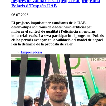
després de validar el seu projecte al programa
Polaris d’Emprèn UAB
06 07 2026
El projecte, impulsat per estudiants de la UAB,
desenvolupa solucions de dades i visió artificial per
millorar el control de qualitat i l’eficiència en entorns
industrials reals. La seva participació al programa Polaris
els ha permès avançar en la validació del model de negoci
i en la definició de la proposta de valor.
Emprenedoria