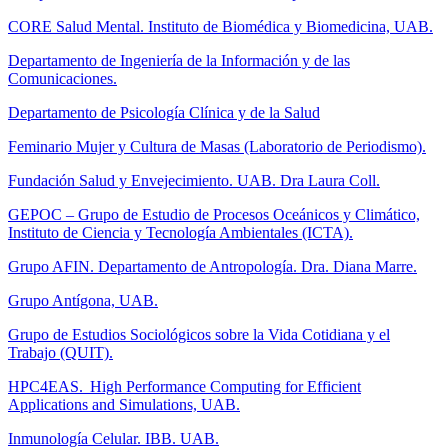
CORE Salud Mental. Instituto de Biomédica y Biomedicina, UAB.
Departamento de Ingeniería de la Información y de las
Comunicaciones.
Departamento de Psicología Clínica y de la Salud
Feminario Mujer y Cultura de Masas (Laboratorio de Periodismo).
Fundación Salud y Envejecimiento. UAB. Dra Laura Coll.
GEPOC – Grupo de Estudio de Procesos Oceánicos y Climático,
Instituto de Ciencia y Tecnología Ambientales (ICTA).
Grupo AFIN. Departamento de Antropología. Dra. Diana Marre.
Grupo Antígona, UAB.
Grupo de Estudios Sociológicos sobre la Vida Cotidiana y el
Trabajo (QUIT).
HPC4EAS. High Performance Computing for Efficient
Applications and Simulations, UAB.
Inmunología Celular. IBB. UAB.