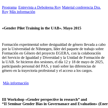
Programa
Entrevista a Deboleena Roy
Material conferencia Dra.
Roy
Más información
«Gender Pilot Training in the UAB». Mayo 2015
Formación experimental sobre desigualdad de género llevada a cabo
por la Universidad de Nihmegen, líder del paquete de trabajo sobre
Formación en Género del proyecto EGERA, con la colaboración
del Servicio de Igualdad y Diversidad y la Unidad de Formación de
la UAB. Se hicieron dos sesiones, el día 12 y 18 de mayo de 2025,
participando personal del PAS, y trató sobre las diferencias de
género en la trayectoria profesional y el acceso a los cargos.
Más información
III Workshop «Gender perspective in research” and
“II Seminar Gender Bias in Governanace and Evaluation» (Ene