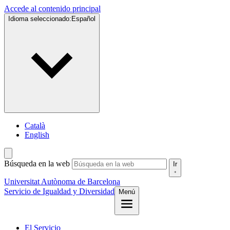
Accede al contenido principal
Idioma seleccionado:
Español
Català
English
Búsqueda en la web
Ir
Universitat Autònoma de Barcelona
Servicio de
Igualdad y Diversidad
Menú
El Servicio