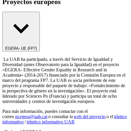
Proyectos europeos
EGERA- UE (FP7)
La UAB ha participado, a través del Servicio de Igualdad y
Diversidad (antes Observatorio para la Igualdad) en el proyecto
«EGERA- Effective Gender Equality in Research and in
Academia» (2014-2017) financiado por la Comisión Europea en el
marco del programa FP7. La UAB es socia preferente de este
proyecto y responsable del paquete de trabajo: «Fortalecimiento de
la perspectiva de género en la investigación». El proyecto está
liderado por Sciences Po (Francia) y participa un total de ocho
universidades y centros de investigación europeos.
Para más información, puedes contactar con el
correo
pr.egera@uab.cat
o consultar la
web del proyecto
o el
tríptico
informativo
/
trítptico informativo UAB