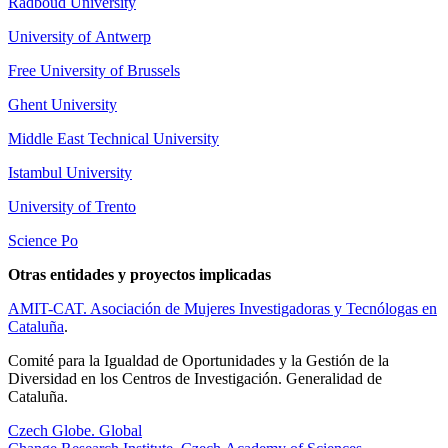
Radboud University
University of Antwerp
Free University of Brussels
Ghent University
Middle East Technical University
Istambul University
University of Trento
Science Po
Otras entidades y proyectos implicadas
AMIT-CAT. Asociación de Mujeres Investigadoras y Tecnólogas en
Cataluña
.
Comité para la Igualdad de Oportunidades y la Gestión de la
Diversidad en los Centros de Investigación. Generalidad de
Cataluña.
Czech Globe. Global