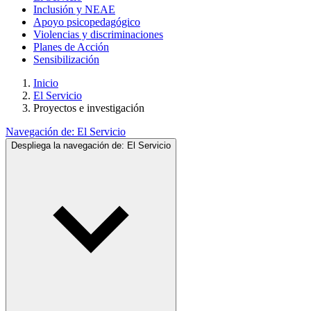
Inclusión y NEAE
Apoyo psicopedagógico
Violencias y discriminaciones
Planes de Acción
Sensibilización
Inicio
El Servicio
Proyectos e investigación
Navegación de:
El Servicio
Despliega la navegación de:
El Servicio