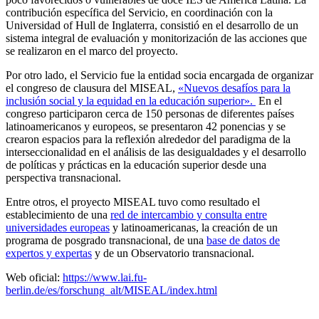
contribución específica del Servicio, en coordinación con la
Universidad of Hull de Inglaterra, consistió en el desarrollo de un
sistema integral de evaluación y monitorización de las acciones que
se realizaron en el marco del proyecto.
Por otro lado, el Servicio fue la entidad socia encargada de organizar
el congreso de clausura del MISEAL,
«Nuevos desafíos para la
inclusión social y la equidad en la educación superior».
En el
congreso participaron cerca de 150 personas de diferentes países
latinoamericanos y europeos, se presentaron 42 ponencias y se
crearon espacios para la reflexión alrededor del paradigma de la
interseccionalidad en el análisis de las desigualdades y el desarrollo
de políticas y prácticas en la educación superior desde una
perspectiva transnacional.
Entre otros, el proyecto MISEAL tuvo como resultado el
establecimiento de una
red de intercambio y consulta entre
universidades europeas
y latinoamericanas, la creación de un
programa de posgrado transnacional, de una
base de datos de
expertos y expertas
y de un Observatorio transnacional.
Web oficial:
https://www.lai.fu-
berlin.de/es/forschung_alt/MISEAL/index.html