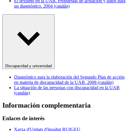
El sexismo en la UAB. Propuestas de actuación y datos para
un diagnóstico. 2004 (catalán)
Discapacidad y universidad
Diagnóstico para la elaboración del Segundo Plan de acción
en materia de discapacidad de la UAB. 2008 (catalán)
La situación de las personas con discapacidad en la UAB
(catalán)
Información complementaria
Enlaces de interés
Xarxa d'Unitats d'Igualtat RUIGEU