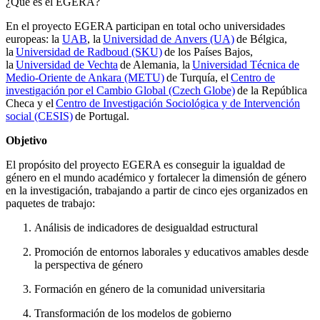
¿Qué es el EGERA?
En el proyecto EGERA participan en total ocho universidades
europeas: la
UAB
, la
Universidad de Anvers (UA)
de Bélgica,
la
Universidad de Radboud (SKU)
de los Países Bajos,
la
Universidad de Vechta
de Alemania, la
Universidad Técnica de
Medio-Oriente de Ankara (METU)
de Turquía, el
Centro de
investigación por el Cambio Global (Czech Globe)
de la República
Checa y el
Centro de Investigación Sociológica y de Intervención
social (CESIS)
de Portugal.
Objetivo
El propósito del proyecto EGERA es conseguir la igualdad de
género en el mundo académico y fortalecer la dimensión de género
en la investigación, trabajando a partir de cinco ejes organizados en
paquetes de trabajo:
Análisis de indicadores de desigualdad estructural
Promoción de entornos laborales y educativos amables desde
la perspectiva de género
Formación en género de la comunidad universitaria
Transformación de los modelos de gobierno