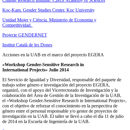
Change Research Institute. Czech Academy of Sciences
Koç-Kam. Gender Studies Center. Koç University
Unidad Mujer y Ciència. Ministerio de Economia y
Competitividad.
Projecte GENDERNET
Institut Català de les Dones
Acciones en la UAB en el marco del proyecto EGERA
«Workshop Gender-Sensitive Research in
International Projects» Julio 2014
El Servicio de Igualdad y Diversidad, responsable del paquete de
trabajo sobre género e investigación del proyecto EGERA,
organizó, con el apoyo del Vicerrectorado de Investigación y la
colaboración del Área de Gestión de la Investigación de la UAB,
el «Workshop Gender-Sensitive Research in International Projects»,
con el objetivo de reforzar el conocimiento en la perspectiva de
género entre el personal responsable y/o gestor de proyectos de
investigación en la UAB. El taller se llevó a cabo el día 11 de julio
de 2014 en la Escuela de Ingeniería de la UAB.