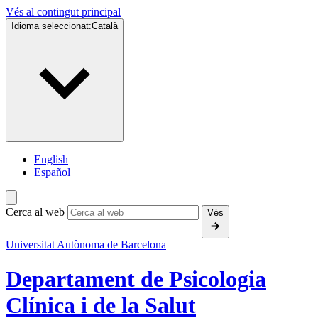
Vés al contingut principal
Idioma seleccionat:
Català
English
Español
Cerca al web
Vés
Universitat Autònoma de Barcelona
Departament de Psicologia
Clínica i de la Salut