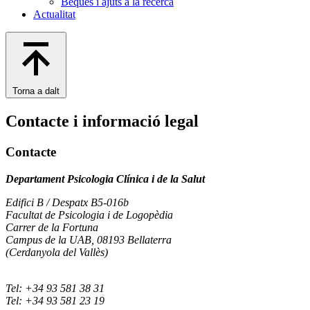
Beques i ajuts a la recerca
Actualitat
Torna a dalt
Contacte i informació legal
Contacte
Departament Psicologia Clínica i de la Salut
Edifici B / Despatx B5-016b
Facultat de Psicologia i de Logopèdia
Carrer de la Fortuna
Campus de la UAB, 08193 Bellaterra
(Cerdanyola del Vallès)
Tel: +34 93 581 38 31
Tel: +34 93 581 23 19