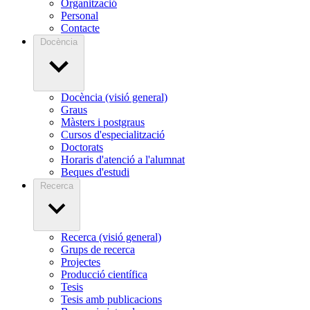
Organització
Personal
Contacte
Docència
Docència (visió general)
Graus
Màsters i postgraus
Cursos d'especialització
Doctorats
Horaris d'atenció a l'alumnat
Beques d'estudi
Recerca
Recerca (visió general)
Grups de recerca
Projectes
Producció científica
Tesis
Tesis amb publicacions