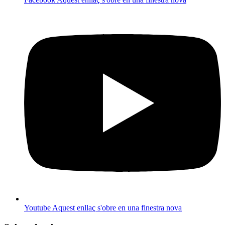
Youtube
Aquest enllaç s'obre en una finestra nova