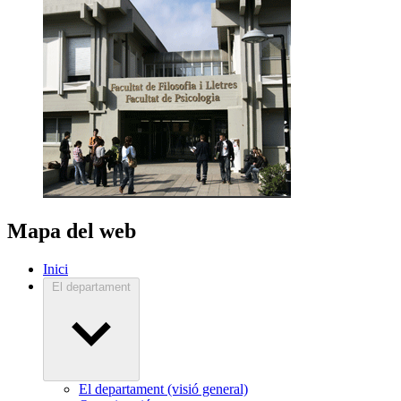
Mapa del web
Inici
El departament
El departament (visió general)