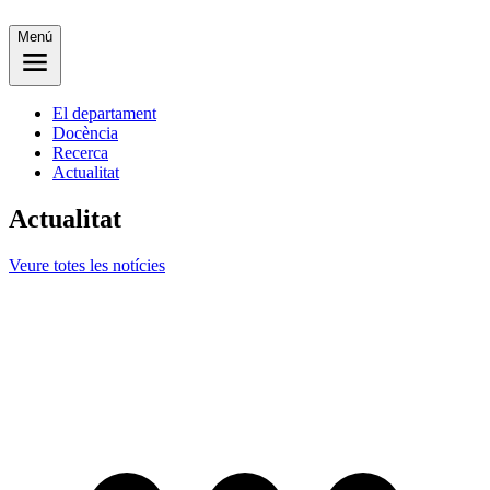
Menú
El departament
Docència
Recerca
Actualitat
Actualitat
Veure totes les notícies