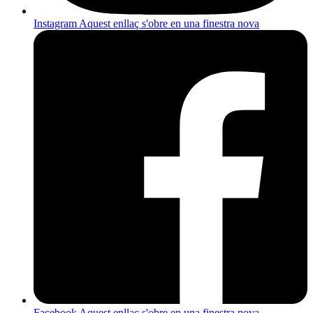
Instagram
Aquest enllaç s'obre en una finestra nova
Facebook
Aquest enllaç s'obre en una finestra nova