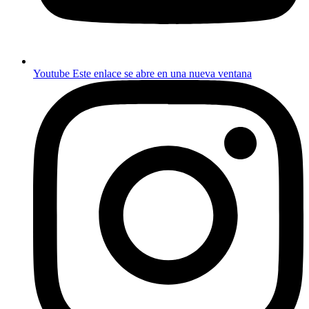
Youtube
Este enlace se abre en una nueva ventana