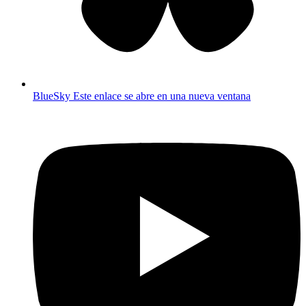
BlueSky
Este enlace se abre en una nueva ventana