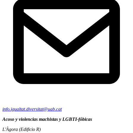
info.igualtat.diversitat@uab.cat
Acoso y violencias machistas y LGBTI-fóbicas
L'Àgora (Edificio R)