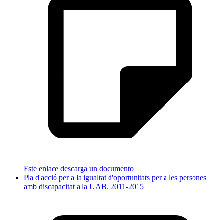
Este enlace descarga un documento
Pla d'acció per a la igualtat d'oportunitats per a les persones
amb discapacitat a la UAB. 2011-2015