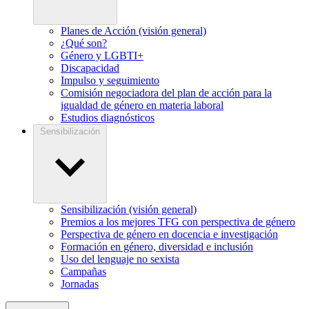
Planes de Acción (visión general)
¿Qué son?
Género y LGBTI+
Discapacidad
Impulso y seguimiento
Comisión negociadora del plan de acción para la
igualdad de género en materia laboral
Estudios diagnósticos
Sensibilización
Sensibilización (visión general)
Premios a los mejores TFG con perspectiva de género
Perspectiva de género en docencia e investigación
Formación en género, diversidad e inclusión
Uso del lenguaje no sexista
Campañas
Jornadas