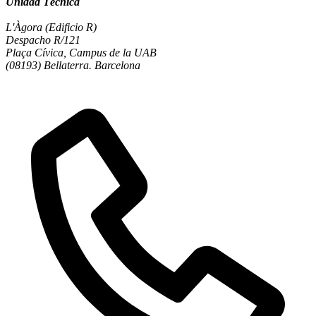
Unidad Técnica
L'Àgora (Edificio R)
Despacho R/121
Plaça Cívica, Campus de la UAB
(08193) Bellaterra. Barcelona