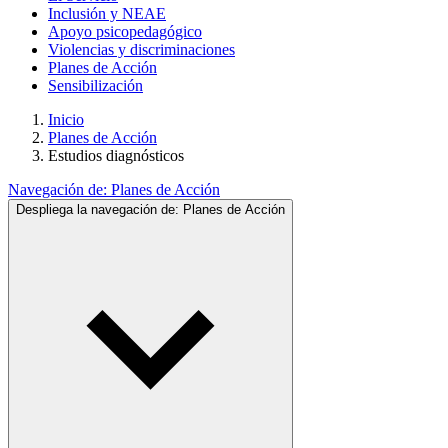
Inclusión y NEAE
Apoyo psicopedagógico
Violencias y discriminaciones
Planes de Acción
Sensibilización
Inicio
Planes de Acción
Estudios diagnósticos
Navegación de:
Planes de Acción
Despliega la navegación de:
Planes de Acción