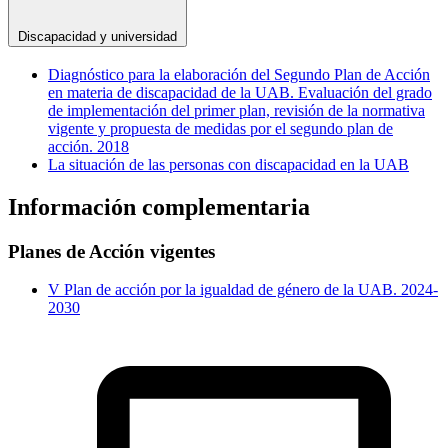
Discapacidad y universidad
Diagnóstico para la elaboración del Segundo Plan de Acción
en materia de discapacidad de la UAB. Evaluación del grado
de implementación del primer plan, revisión de la normativa
vigente y propuesta de medidas por el segundo plan de
acción. 2018
La situación de las personas con discapacidad en la UAB
Información complementaria
Planes de Acción vigentes
V Plan de acción por la igualdad de género de la UAB. 2024-
2030