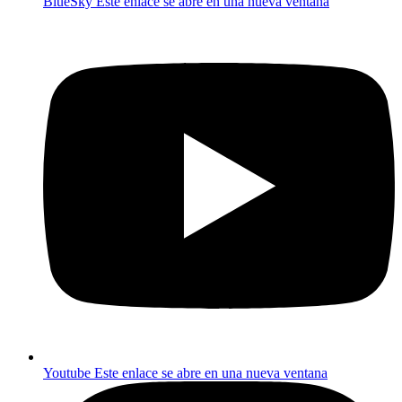
BlueSky
Este enlace se abre en una nueva ventana
Youtube
Este enlace se abre en una nueva ventana