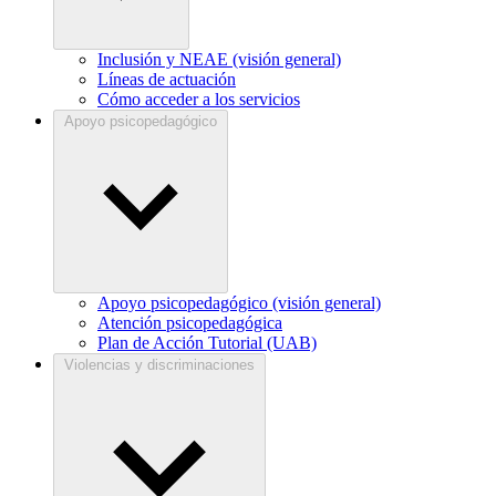
Inclusión y NEAE (visión general)
Líneas de actuación
Cómo acceder a los servicios
Apoyo psicopedagógico
Apoyo psicopedagógico (visión general)
Atención psicopedagógica
Plan de Acción Tutorial (UAB)
Violencias y discriminaciones