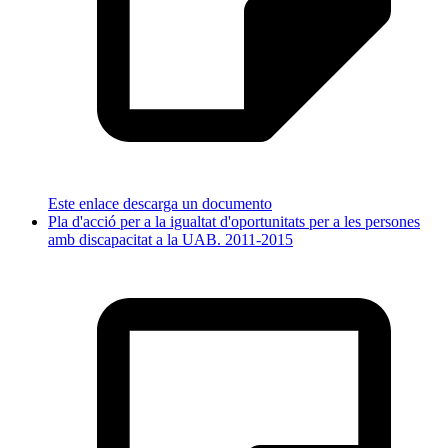
Este enlace descarga un documento
Pla d'acció per a la igualtat d'oportunitats per a les persones
amb discapacitat a la UAB. 2011-2015