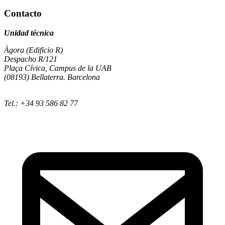
Contacto
Unidad técnica
Àgora (Edificio R)
Despacho R/121
Plaça Cívica, Campus de la UAB
(08193) Bellaterra. Barcelona
Tel.: +34 93 586 82 77