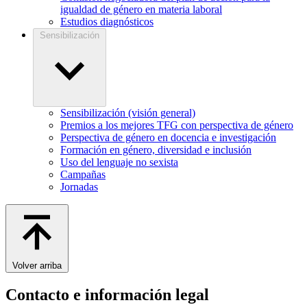
igualdad de género en materia laboral
Estudios diagnósticos
Sensibilización
Sensibilización (visión general)
Premios a los mejores TFG con perspectiva de género
Perspectiva de género en docencia e investigación
Formación en género, diversidad e inclusión
Uso del lenguaje no sexista
Campañas
Jornadas
Volver arriba
Contacto e información legal