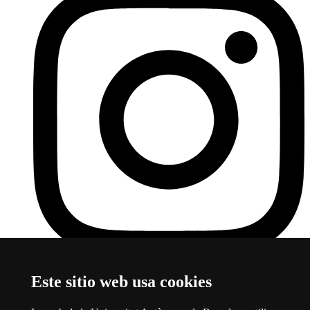
Instagram
Este enlace se abre en una nueva ventana
Este sitio web usa cookies
Sobre el web