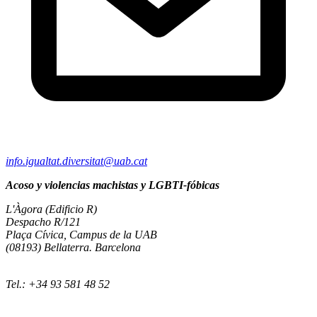
info.igualtat.diversitat@uab.cat
Acoso y violencias machistas y LGBTI-fóbicas
L'Àgora (Edificio R)
Despacho R/121
Plaça Cívica, Campus de la UAB
(08193) Bellaterra. Barcelona
Tel.: +34 93 581 48 52