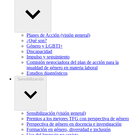
Planes de Acción (visión general)
¿Qué son?
Género y LGBTI+
Discapacidad
Impulso y seguimiento
Comisión negociadora del plan de acción para la
igualdad de género en materia laboral
Estudios diagnósticos
Sensibilización
Sensibilización (visión general)
Premios a los mejores TFG con perspectiva de género
Perspectiva de género en docencia e investigación
Formación en género, diversidad e inclusión
Uso del lenguaje no sexista