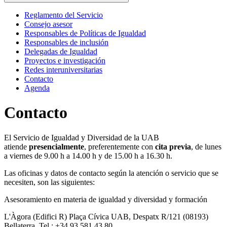
Reglamento del Servicio
Consejo asesor
Responsables de Políticas de Igualdad
Responsables de inclusión
Delegadas de Igualdad
Proyectos e investigación
Redes interuniversitarias
Contacto
Agenda
Contacto
El Servicio de Igualdad y Diversidad de la UAB
atiende
presencialmente
, preferentemente con
cita previa
, de lunes
a viernes de 9.00 h a 14.00 h y de 15.00 h a 16.30 h.
Las oficinas y datos de contacto según la atención o servicio que se
necesiten, son las siguientes:
Asesoramiento en materia de igualdad y diversidad y formación
L'Àgora (Edifici R) Plaça Cívica UAB, Despatx R/121 (08193)
Bellaterra. Tel.: +34 93 581 43 80