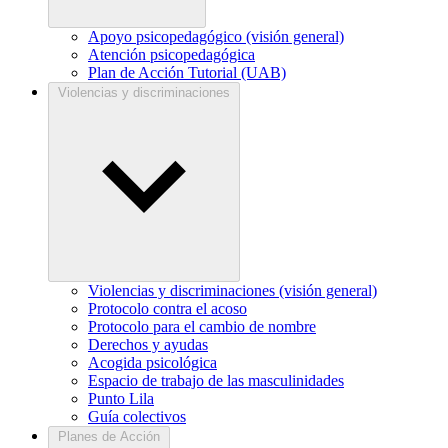
Apoyo psicopedagógico (visión general)
Atención psicopedagógica
Plan de Acción Tutorial (UAB)
Violencias y discriminaciones
Violencias y discriminaciones (visión general)
Protocolo contra el acoso
Protocolo para el cambio de nombre
Derechos y ayudas
Acogida psicológica
Espacio de trabajo de las masculinidades
Punto Lila
Guía colectivos
Planes de Acción