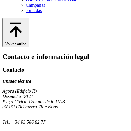
Campañas
Jornadas
Volver arriba
Contacto e información legal
Contacto
Unidad técnica
Àgora (Edificio R)
Despacho R/121
Plaça Cívica, Campus de la UAB
(08193) Bellaterra. Barcelona
Tel.: +34 93 586 82 77