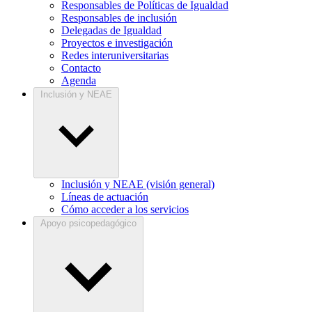
Responsables de Políticas de Igualdad
Responsables de inclusión
Delegadas de Igualdad
Proyectos e investigación
Redes interuniversitarias
Contacto
Agenda
Inclusión y NEAE
Inclusión y NEAE (visión general)
Líneas de actuación
Cómo acceder a los servicios
Apoyo psicopedagógico