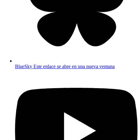
BlueSky
Este enlace se abre en una nueva ventana