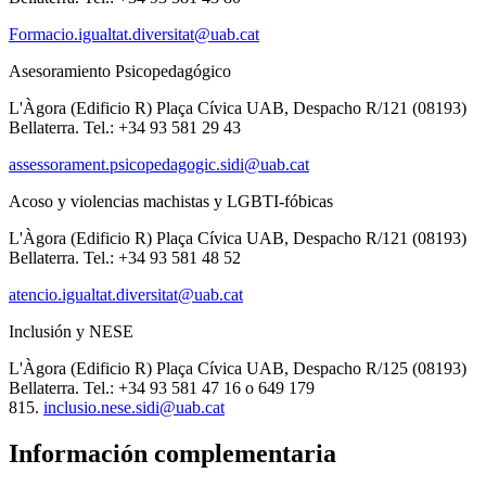
Formacio.igualtat.diversitat@uab.cat
Asesoramiento Psicopedagógico
L'Àgora (Edificio R) Plaça Cívica UAB, Despacho R/121 (08193)
Bellaterra. Tel.: +34 93 581 29 43
assessorament.psicopedagogic.sidi@uab.cat
Acoso y violencias machistas y LGBTI-fóbicas
L'Àgora (Edificio R) Plaça Cívica UAB, Despacho R/121 (08193)
Bellaterra. Tel.: +34 93 581 48 52
atencio.igualtat.diversitat@uab.cat
Inclusión y NESE
L'Àgora (Edificio R) Plaça Cívica UAB, Despacho R/125 (08193)
Bellaterra. Tel.: +34 93 581 47 16 o 649 179
815.
inclusio.nese.sidi@uab.cat
Información complementaria