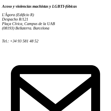
Acoso y violencias machistas y LGBTI-fóbicas
L'Àgora (Edificio R)
Despacho R/121
Plaça Cívica, Campus de la UAB
(08193) Bellaterra. Barcelona
Tel.: +34 93 581 48 52