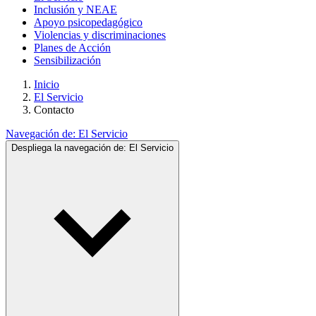
Inclusión y NEAE
Apoyo psicopedagógico
Violencias y discriminaciones
Planes de Acción
Sensibilización
Inicio
El Servicio
Contacto
Navegación de:
El Servicio
Despliega la navegación de:
El Servicio