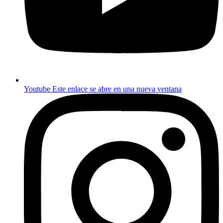
Youtube
Este enlace se abre en una nueva ventana