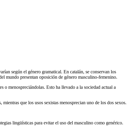
varían según el género gramatical. En catalán, se conservan los
as del mundo presentan oposición de género masculino-femenino.
s o menospreciándolas. Esto ha llevado a la sociedad actual a
s, mientras que los usos sexistas menosprecian uno de los dos sexos.
tegias lingüísticas para evitar el uso del masculino como genérico.