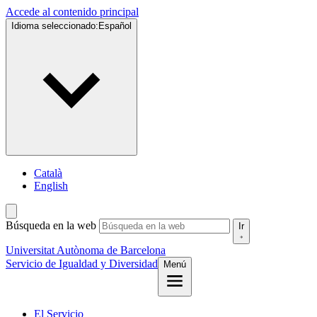
Accede al contenido principal
Idioma seleccionado:
Español
Català
English
Búsqueda en la web
Ir
Universitat Autònoma de Barcelona
Servicio de
Igualdad y Diversidad
Menú
El Servicio