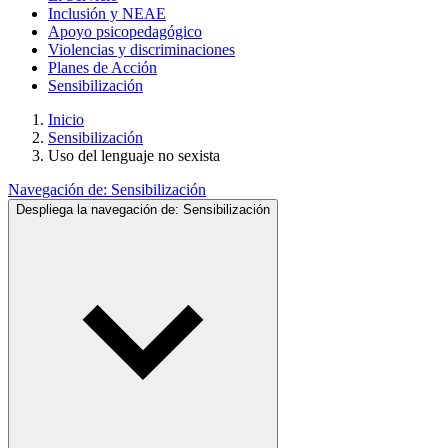
Inclusión y NEAE
Apoyo psicopedagógico
Violencias y discriminaciones
Planes de Acción
Sensibilización
Inicio
Sensibilización
Uso del lenguaje no sexista
Navegación de:
Sensibilización
Despliega la navegación de:
Sensibilización