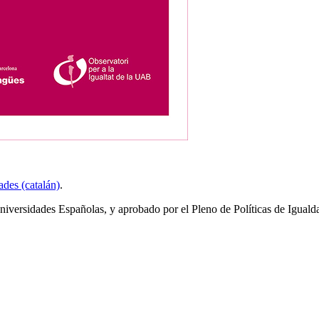
des (catalán)
.
versidades Españolas, y aprobado por el Pleno de Políticas de Igualdad