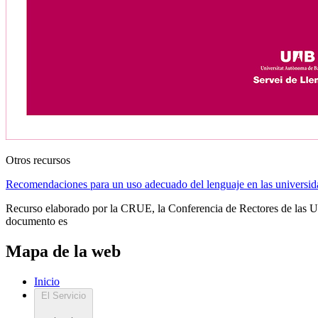
Otros recursos
Recomendaciones para un uso adecuado del lenguaje en las universida
Recurso elaborado por la CRUE, la Conferencia de Rectores de las Uni
documento es
Mapa de la web
Inicio
El Servicio