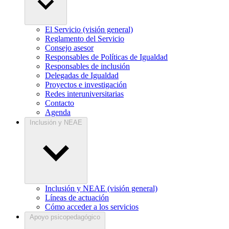
El Servicio (visión general)
Reglamento del Servicio
Consejo asesor
Responsables de Políticas de Igualdad
Responsables de inclusión
Delegadas de Igualdad
Proyectos e investigación
Redes interuniversitarias
Contacto
Agenda
Inclusión y NEAE
Inclusión y NEAE (visión general)
Líneas de actuación
Cómo acceder a los servicios
Apoyo psicopedagógico