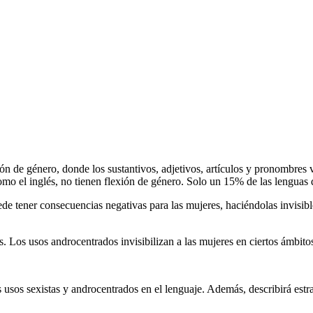
xión de género, donde los sustantivos, adjetivos, artículos y pronombres 
como el inglés, no tienen flexión de género. Solo un 15% de las lengu
 tener consecuencias negativas para las mujeres, haciéndolas invisible
s. Los usos androcentrados invisibilizan a las mujeres en ciertos ámbito
s usos sexistas y androcentrados en el lenguaje. Además, describirá estra