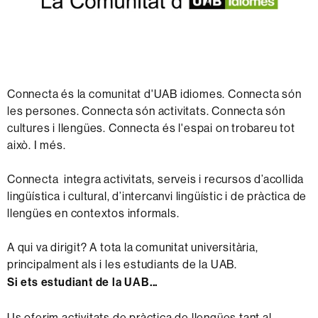
Connecta és la comunitat d'UAB idiomes. Connecta són
les persones. Connecta són activitats. Connecta són
cultures i llengües. Connecta és l'espai on trobareu tot
això. I més.
Connecta integra activitats, serveis i recursos d’acollida
lingüística i cultural, d’intercanvi lingüístic i de pràctica de
llengües en contextos informals.
A qui va dirigit? A tota la comunitat universitària,
principalment als i les estudiants de la UAB.
Si ets estudiant de la UAB...
Us oferim activitats de pràctica de llengües tant al