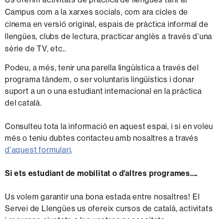
Campus com a la xarxes socials, com ara cicles de
cinema en versió original, espais de pràctica informal de
llengües, clubs de lectura, practicar anglès a través d’una
sèrie de TV, etc..
Podeu, a més, tenir una parella lingüística a través del
programa tàndem, o ser voluntaris lingüístics i donar
suport a un o una estudiant internacional en la pràctica
del català.
Consulteu tota la informació en aquest espai, i si en voleu
més o teniu dubtes contacteu amb nosaltres a través
d'aquest formulari
.
Si ets estudiant de mobilitat o d'altres programes....
Us volem garantir una bona estada entre nosaltres! El
Servei de Llengües us ofereix cursos de català, activitats