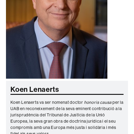
Koen Lenaerts
Koen Lenaerts va ser nomenat doctor
honoris causa
per la
UAB en reconeixement de la seva eminent contribució a la
jurisprudència del Tribunal de Justícia de la Unió
Europea, la seva gran obra de doctrina jurídica i el seu
compromís amb una Europa més justa i solidària i més
fidel als seus valors.