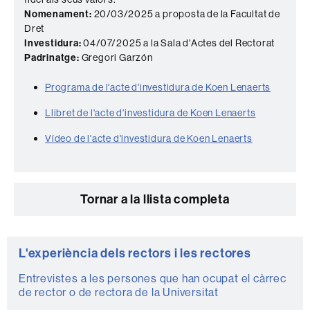
Nomenament:
20/03/2025 a proposta de la Facultat de
Dret
Investidura:
04/07/2025 a la Sala d'Actes del Rectorat
Padrinatge:
Gregori Garzón
Programa de l'acte d'investidura de Koen Lenaerts
Llibret de l'acte d'investidura de Koen Lenaerts
Vídeo de l'acte d'investidura de Koen Lenaerts
Tornar a la llista completa
Informació
L'experiència dels rectors i les rectores
complementària
Entrevistes a les persones que han ocupat el càrrec
de rector o de rectora de la Universitat