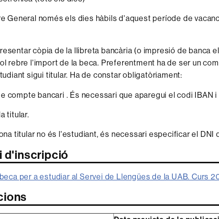
re General només els dies hàbils d'aquest període de vacanc
resentar còpia de la llibreta bancària (o impresió de banca el
vol rebre l'import de la beca. Preferentment ha de ser un co
studiant sigui titular. Ha de constar obligatòriament:
 compte bancari . És necessari que aparegui el codi IBAN i 
 titular.
ona titular no és l'estudiant, és necessari especificar el DNI
 d'inscripció
e beca per a estudiar al Servei de Llengües de la UAB. Curs
cions