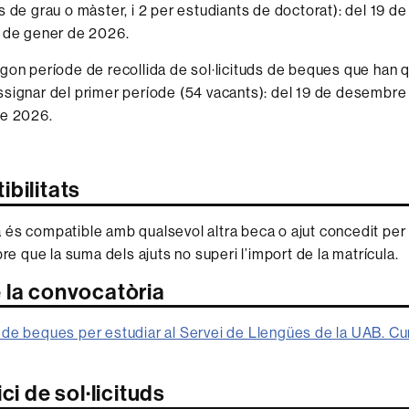
s de grau o màster, i 2 per estudiants de doctorat): del 19 
2 de gener de 2026.
egon període de recollida de sol·licituds de beques que han 
signar del primer període (54 vacants): del 19 de desembre
de 2026.
bilitats
és compatible amb qualsevol altra beca o ajut concedit per 
e que la suma dels ajuts no superi l’import de la matrícula.
 la convocatòria
de beques per estudiar al Servei de Llengües de la UAB. C
ci de sol·licituds