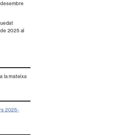
de desembre
quedat
 de 2025 al
a la mateixa
urs 2025-