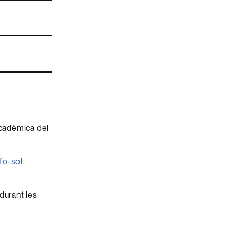
Acadèmica del
fo-sol-
durant les