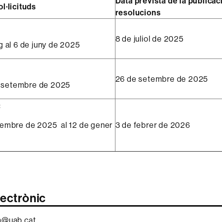
Data prevista de la publicac
l·licituds
resolucions
8 de juliol de 2025
g al 6 de juny de 2025
26 de setembre de 2025
de setembre de 2025
:
sembre de 2025 al 12 de gener
3 de febrer de 2026
lectrònic
a@uab.cat