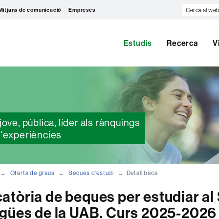
Cerca
Mitjans de comunicació
Empreses
al
web
Estudis
Recerca
V
ove, pública, líder als rànquings
d'experiències
Oferta de graus
Beques d'estudi
Detall beca
tòria de beques per estudiar al
ngües de la UAB. Curs 2025-2026