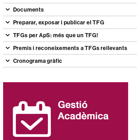
Documents
Preparar, exposar i publicar el TFG
TFGs per ApS: més que un TFG!
Premis i reconeixements a TFGs rellevants
Cronograma gràfic
Informació
complementària