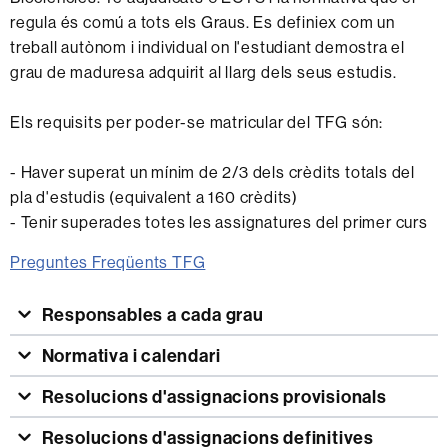
regula és comú a tots els Graus. Es definiex com un
treball autònom i individual on l'estudiant demostra el
grau de maduresa adquirit al llarg dels seus estudis.
Els requisits per poder-se matricular del TFG són:
- Haver superat un mínim de 2/3 dels crèdits totals del
pla d'estudis (equivalent a 160 crèdits)
- Tenir superades totes les assignatures del primer curs
Preguntes Freqüents TFG
Responsables a cada grau
Normativa i calendari
Resolucions d'assignacions provisionals
Resolucions d'assignacions definitives