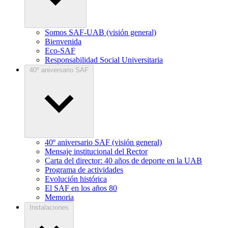
Somos SAF-UAB (visión general)
Bienvenida
Eco-SAF
Responsabilidad Social Universitaria
40º aniversario SAF
40º aniversario SAF (visión general)
Mensaje institucional del Rector
Carta del director: 40 años de deporte en la UAB
Programa de actividades
Evolución histórica
El SAF en los años 80
Memoria
Instalaciones