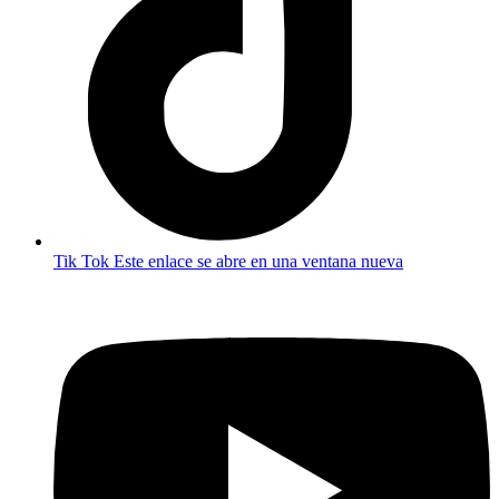
Tik Tok
Este enlace se abre en una ventana nueva