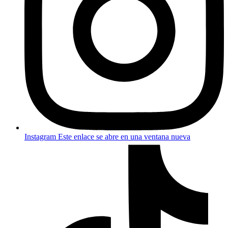
Instagram
Este enlace se abre en una ventana nueva