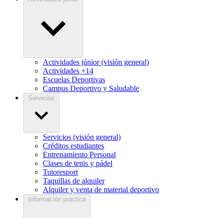
Actividades júnior (visión general)
Actividades +14
Escuelas Deportivas
Campus Deportivo y Saludable
Servicios
Servicios (visión general)
Créditos estudiantes
Entrenamiento Personal
Clases de tenis y pádel
Tutoresport
Taquillas de alquiler
Alquiler y venta de material deportivo
Información práctica