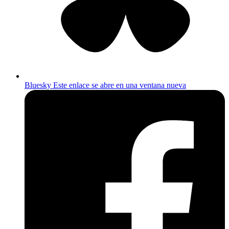
Bluesky
Este enlace se abre en una ventana nueva