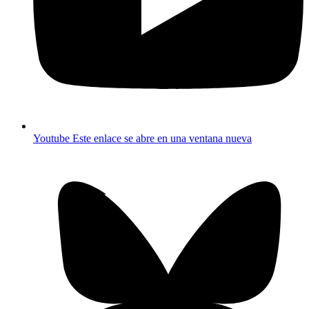
Youtube
Este enlace se abre en una ventana nueva