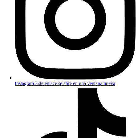
Instagram
Este enlace se abre en una ventana nueva