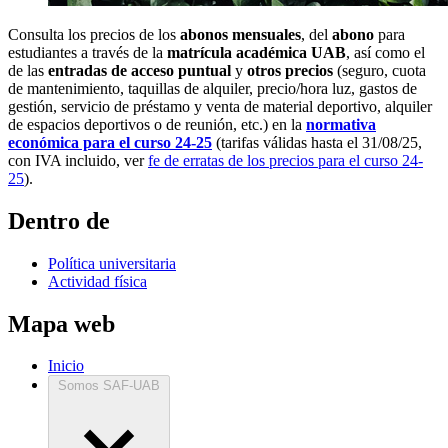
Consulta los precios de los
abonos mensuales
, del
abono
para
estudiantes a través de la
matrícula académica UAB
, así como el
de las
entradas de acceso puntual
y
otros precios
(seguro, cuota
de mantenimiento, taquillas de alquiler, precio/hora luz, gastos de
gestión, servicio de préstamo y venta de material deportivo, alquiler
de espacios deportivos o de reunión, etc.) en la
normativa
económica para el curso 24-25
(tarifas válidas hasta el 31/08/25,
con IVA incluido, ver
fe de erratas de los precios para el curso 24-
25
).
Dentro de
Política universitaria
Actividad física
Mapa web
Inicio
Somos SAF-UAB