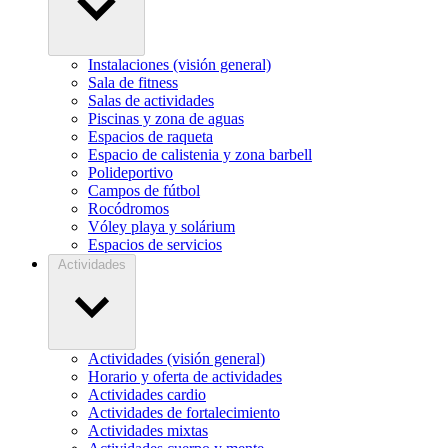
Instalaciones (visión general)
Sala de fitness
Salas de actividades
Piscinas y zona de aguas
Espacios de raqueta
Espacio de calistenia y zona barbell
Polideportivo
Campos de fútbol
Rocódromos
Vóley playa y solárium
Espacios de servicios
Actividades
Actividades (visión general)
Horario y oferta de actividades
Actividades cardio
Actividades de fortalecimiento
Actividades mixtas