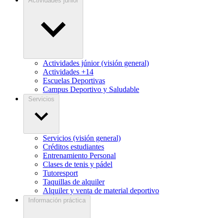
Actividades júnior
Actividades júnior (visión general)
Actividades +14
Escuelas Deportivas
Campus Deportivo y Saludable
Servicios
Servicios (visión general)
Créditos estudiantes
Entrenamiento Personal
Clases de tenis y pádel
Tutoresport
Taquillas de alquiler
Alquiler y venta de material deportivo
Información práctica