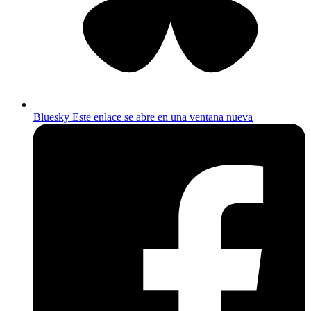
Bluesky
Este enlace se abre en una ventana nueva