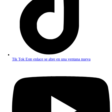
Tik Tok
Este enlace se abre en una ventana nueva