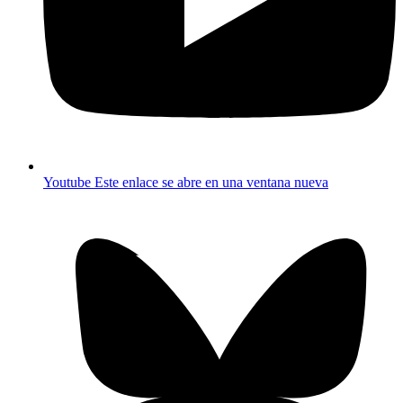
Youtube
Este enlace se abre en una ventana nueva