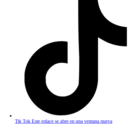
Tik Tok
Este enlace se abre en una ventana nueva