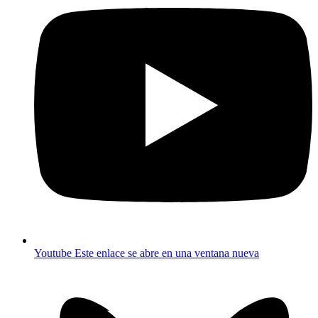
Youtube
Este enlace se abre en una ventana nueva