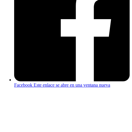
Facebook
Este enlace se abre en una ventana nueva