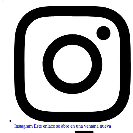
Instagram
Este enlace se abre en una ventana nueva