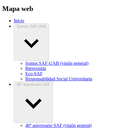
Mapa web
Inicio
Somos SAF-UAB
Somos SAF-UAB (visión general)
Bienvenida
Eco-SAF
Responsabilidad Social Universitaria
40º aniversario SAF
40º aniversario SAF (visión general)