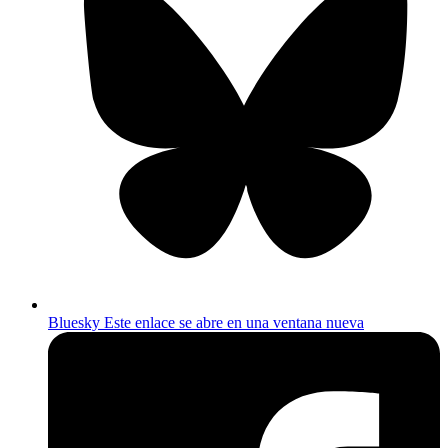
Bluesky
Este enlace se abre en una ventana nueva