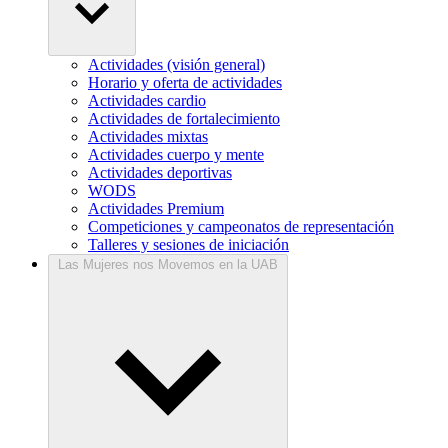
Actividades (visión general)
Horario y oferta de actividades
Actividades cardio
Actividades de fortalecimiento
Actividades mixtas
Actividades cuerpo y mente
Actividades deportivas
WODS
Actividades Premium
Competiciones y campeonatos de representación
Talleres y sesiones de iniciación
Las Mujeres nos Movemos en la UAB