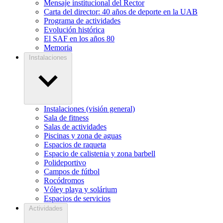
Mensaje institucional del Rector
Carta del director: 40 años de deporte en la UAB
Programa de actividades
Evolución histórica
El SAF en los años 80
Memoria
Instalaciones
Instalaciones (visión general)
Sala de fitness
Salas de actividades
Piscinas y zona de aguas
Espacios de raqueta
Espacio de calistenia y zona barbell
Polideportivo
Campos de fútbol
Rocódromos
Vóley playa y solárium
Espacios de servicios
Actividades