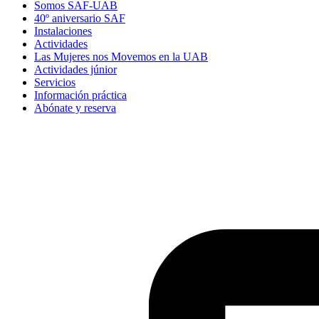
Somos SAF-UAB
40º aniversario SAF
Instalaciones
Actividades
Las Mujeres nos Movemos en la UAB
Actividades júnior
Servicios
Información práctica
Abónate y reserva