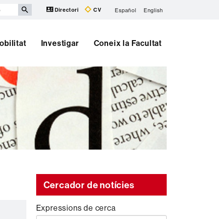
Directori
CV
Español
English
obilitat
Investigar
Coneix la Facultat
Cercador de notícies
Expressions de cerca