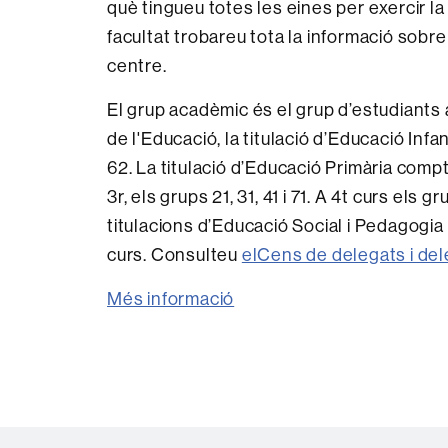
què tingueu totes les eines per exercir la
facultat trobareu tota la informació sobre
centre.
El grup acadèmic és el grup d’estudiants 
de l'Educació, la titulació d’Educació Inf
62. La titulació d’Educació Primària comp
3r, els grups 21, 31, 41 i 71. A 4t curs e
titulacions d’Educació Social i Pedagogi
curs. Consulteu
elCens de delegats i de
Més informació