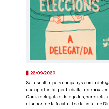
22/09/2020
Ser escollits pels companys com a delega
una oportunitat per treballar en xarxa amb
Com a delegats o delegades, sereu els re
el suport de la facultat i de la unitat de