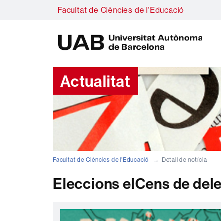
Facultat de Ciències de l'Educació
U
A
B
Actualitat
Facultat de Ciències de l'Educació
Detall de notícia
Eleccions elCens de dele