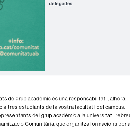
delegades
ts de grup acadèmic és una responsabilitat i, alhora,
 altres estudiants de la vostra facultat i del campus.
presentants del grup acadèmic a la universitat i rebre
 Dinamització Comunitària, que organitza formacions per 