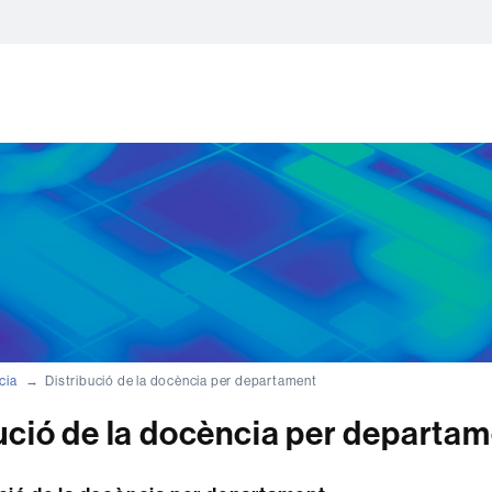
cia
Distribució de la docència per departament
ució de la docència per departa