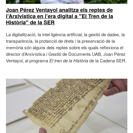
Joan Pérez Ventayol analitza els reptes de
l’Arxivística en l’era digital a "El Tren de la
Història" de la SER
La digitalització, la intel·ligència artificial, la gestió de dades, la
transparència, la protecció de drets i la preservació de la
memòria són alguns dels reptes sobre els quals reflexiona el
director d’Arxivística i Gestió de Documents UAB, Joan Pérez
Ventayol, al programa
El tren de la Història
de la Cadena SER.