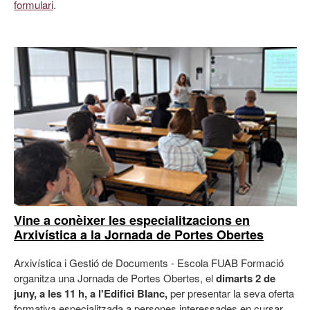
formulari
.
Vine a conèixer les especialitzacions en
Arxivística a la Jornada de Portes Obertes
Arxivística i Gestió de Documents - Escola FUAB Formació
organitza una Jornada de Portes Obertes, el
dimarts 2 de
juny, a les 11 h, a l'Edifici Blanc,
per presentar la seva oferta
formativa especialitzada a persones interessades en cursar