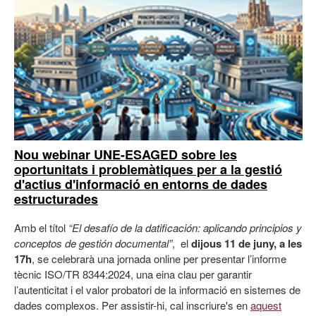
Nou webinar UNE-ESAGED sobre les
oportunitats i problemàtiques per a la gestió
d'actius d'informació en entorns de dades
estructurades
Amb el títol
“El desafío de la datificación: aplicando principios y
conceptos de gestión documental”
, el
dijous 11 de juny, a les
17h
, se celebrarà una jornada online per presentar l’informe
tècnic ISO/TR 8344:2024, una eina clau per garantir
l’autenticitat i el valor probatori de la informació en sistemes de
dades complexos. Per assistir-hi, cal inscriure's en
aquest