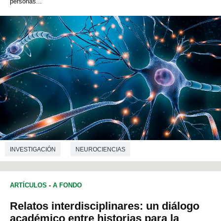
personas...
INVESTIGACIÓN
NEUROCIENCIAS
ARTÍCULOS
-
A FONDO
Relatos interdisciplinares: un diálogo
académico entre historias para la