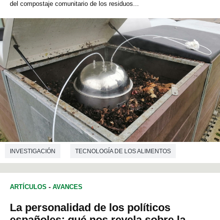
del compostaje comunitario de los residuos...
INVESTIGACIÓN
TECNOLOGÍA DE LOS ALIMENTOS
INGENIERÍA QUÍMICA
ARTÍCULOS
-
AVANCES
La personalidad de los políticos
españoles: qué nos revela sobre la