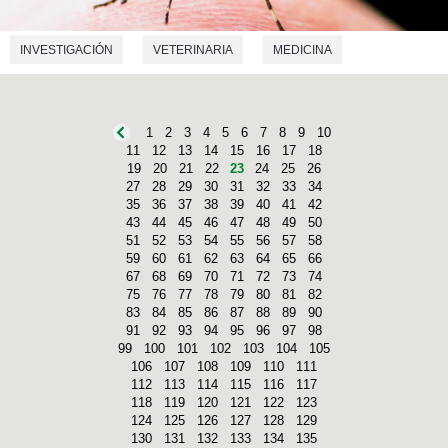
INVESTIGACIÓN
VETERINARIA
MEDICINA
1
2
3
4
5
6
7
8
9
10
11
12
13
14
15
16
17
18
19
20
21
22
23
24
25
26
27
28
29
30
31
32
33
34
35
36
37
38
39
40
41
42
43
44
45
46
47
48
49
50
51
52
53
54
55
56
57
58
59
60
61
62
63
64
65
66
67
68
69
70
71
72
73
74
75
76
77
78
79
80
81
82
83
84
85
86
87
88
89
90
91
92
93
94
95
96
97
98
99
100
101
102
103
104
105
106
107
108
109
110
111
112
113
114
115
116
117
118
119
120
121
122
123
124
125
126
127
128
129
130
131
132
133
134
135