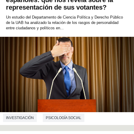
representación de sus votantes?
Un estudio del Departamento de Ciencia Política y Derecho Público
de la UAB ha analizado la relación de los rasgos de personalidad
entre ciudadanos y políticos en...
INVESTIGACIÓN
PSICOLOGÍA SOCIAL
CIENCIAS POLÍTICAS