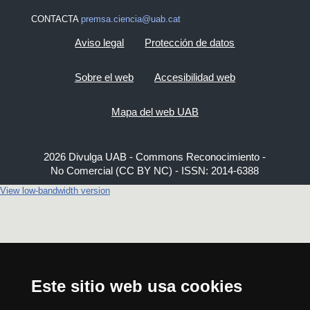
CONTACTA
premsa.ciencia@uab.cat
Aviso legal
Protección de datos
Sobre el web
Accesibilidad web
Mapa del web UAB
2026 Divulga UAB - Commons Reconocimiento -
No Comercial (CC BY NC) - ISSN: 2014-6388
View low-bandwidth version
Este sitio web usa cookies