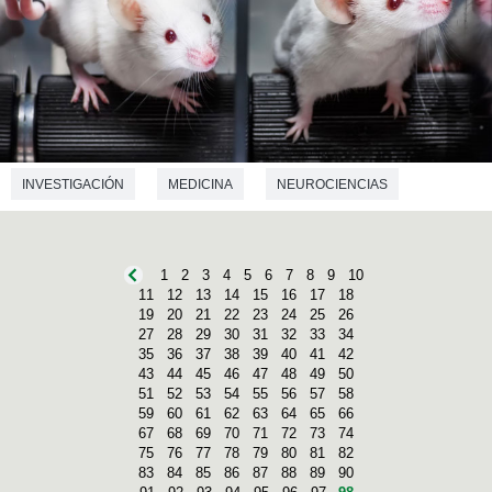
INVESTIGACIÓN
MEDICINA
NEUROCIENCIAS
NUTRICIÓN
1
2
3
4
5
6
7
8
9
10
11
12
13
14
15
16
17
18
19
20
21
22
23
24
25
26
27
28
29
30
31
32
33
34
35
36
37
38
39
40
41
42
43
44
45
46
47
48
49
50
51
52
53
54
55
56
57
58
59
60
61
62
63
64
65
66
67
68
69
70
71
72
73
74
75
76
77
78
79
80
81
82
83
84
85
86
87
88
89
90