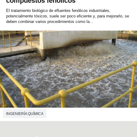
compuestos fenólicos
El tratamiento biológico de efluentes fenólicos industriales,
potencialmente tóxicos, suele ser poco eficiente y, para mejorarlo, se
deben combinar varios procedimientos como la...
INGENIERÍA QUÍMICA