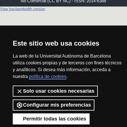
No Comercial (CC BY NC) - ISSN: 2014-6388
View low-bandwidth version
Este sitio web usa cookies
La web de la Universitat Autònoma de Barcelona
utiliza cookies propias y de terceros con fines técnicos
y analíticos. Si desea más información, acceda a
nuestra
política de cookies
.
Solo usar cookies necesarias
Configurar mis preferencias
Permitir todas las cookies