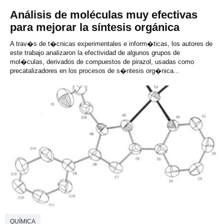
Análisis de moléculas muy efectivas
para mejorar la síntesis orgánica
A trav�s de t�cnicas experimentales e inform�ticas, los autores de
este trabajo analizaron la efectividad de algunos grupos de
mol�culas, derivados de compuestos de pirazol, usadas como
precatalizadores en los procesos de s�ntesis org�nica...
QUÍMICA