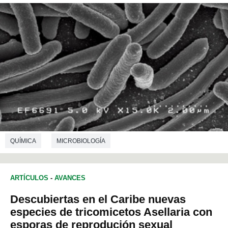
QUÍMICA
MICROBIOLOGÍA
ARTÍCULOS
-
AVANCES
Descubiertas en el Caribe nuevas
especies de tricomicetos Asellaria con
esporas de reprodución sexual