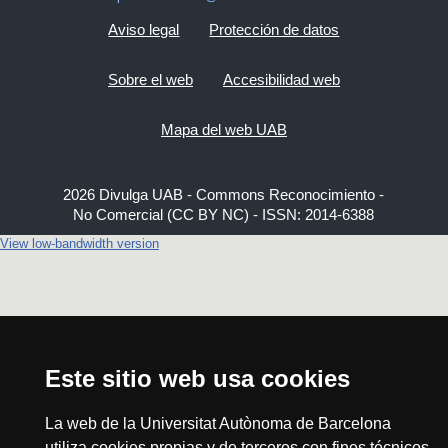
Aviso legal
Protección de datos
Sobre el web
Accesibilidad web
Mapa del web UAB
2026 Divulga UAB - Commons Reconocimiento -
No Comercial (CC BY NC) - ISSN: 2014-6388
View low-bandwidth version
Este sitio web usa cookies
La web de la Universitat Autònoma de Barcelona
utiliza cookies propias y de terceros con fines técnicos