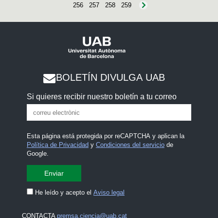
256
257
258
259
BOLETÍN DIVULGA UAB
Si quieres recibir nuestro boletín a tu correo
Esta página está protegida por reCAPTCHA y aplican la
Política de Privacidad
y
Condiciones del servicio
de
Google.
He leído y acepto el
Aviso legal
CONTACTA
premsa.ciencia@uab.cat