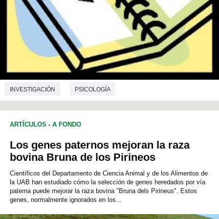
INVESTIGACIÓN
PSICOLOGÍA
CIENCIAS DE LA EDUCACIÓN
ARTÍCULOS
-
A FONDO
Los genes paternos mejoran la raza
bovina Bruna de los Pirineos
Científicos del Departamento de Ciencia Animal y de los Alimentos de
la UAB han estudiado cómo la selección de genes heredados por vía
paterna puede mejorar la raza bovina "Bruna dels Pirineus". Estos
genes, normalmente ignorados en los...