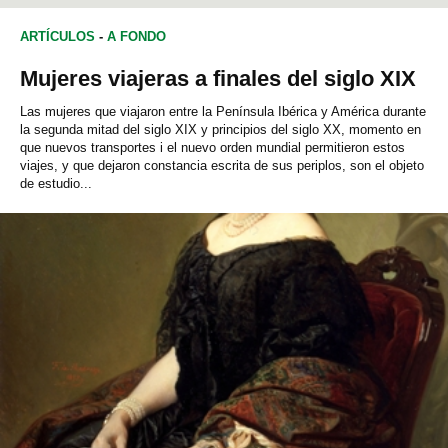
ARTÍCULOS
-
A FONDO
Mujeres viajeras a finales del siglo XIX
Las mujeres que viajaron entre la Península Ibérica y América durante
la segunda mitad del siglo XIX y principios del siglo XX, momento en
que nuevos transportes i el nuevo orden mundial permitieron estos
viajes, y que dejaron constancia escrita de sus periplos, son el objeto
de estudio...