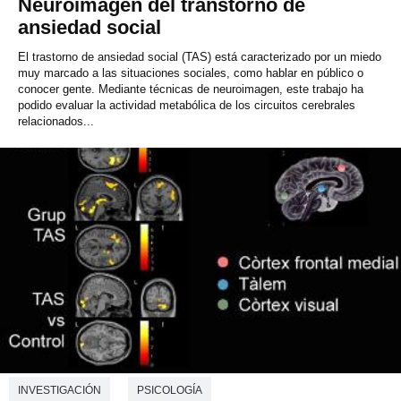
Neuroimagen del transtorno de
ansiedad social
El trastorno de ansiedad social (TAS) está caracterizado por un miedo
muy marcado a las situaciones sociales, como hablar en público o
conocer gente. Mediante técnicas de neuroimagen, este trabajo ha
podido evaluar la actividad metabólica de los circuitos cerebrales
relacionados...
INVESTIGACIÓN
PSICOLOGÍA