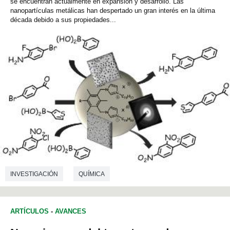
se encuentran actualmente en expansión y desarrollo. Las
nanopartículas metálicas han despertado un gran interés en la última
década debido a sus propiedades...
INVESTIGACIÓN
QUÍMICA
ARTÍCULOS
-
AVANCES