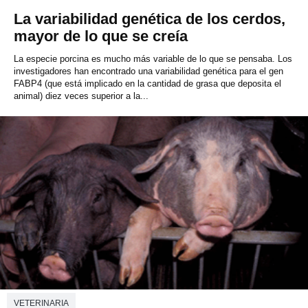
La variabilidad genética de los cerdos,
mayor de lo que se creía
La especie porcina es mucho más variable de lo que se pensaba. Los
investigadores han encontrado una variabilidad genética para el gen
FABP4 (que está implicado en la cantidad de grasa que deposita el
animal) diez veces superior a la...
VETERINARIA