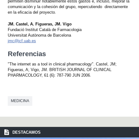
permiten disminuir notablemente estos gastos e, incluso, mejorar la
comunicación y la cohesión del grupo, repercutiendo directamente
en la eficacia del proyecto.
JM. Castel, A. Figueras, JM. Vigo
Fundació Institut Català de Farmacologia
Universitat Autònoma de Barcelona
jmc@icf.uab.es
Referencias
"The internet as a tool in clinical pharmacology". Castel, JM;
Figueras, A; Vigo, JM. BRITISH JOURNAL OF CLINICAL
PHARMACOLOGY, 61 (6): 787-790 JUN 2006.
MEDICINA
DESTACAMOS