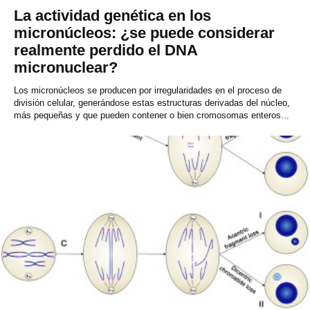
La actividad genética en los
micronúcleos: ¿se puede considerar
realmente perdido el DNA
micronuclear?
Los micronúcleos se producen por irregularidades en el proceso de
división celular, generándose estas estructuras derivadas del núcleo,
más pequeñas y que pueden contener o bien cromosomas enteros...