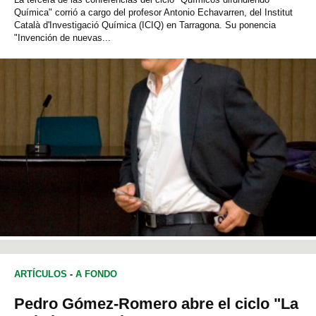
Química" corrió a cargo del profesor Antonio Echavarren, del Institut
Català d'Investigació Química (ICIQ) en Tarragona. Su ponencia
"Invención de nuevas...
ARTÍCULOS
-
A FONDO
Pedro Gómez-Romero abre el ciclo "La