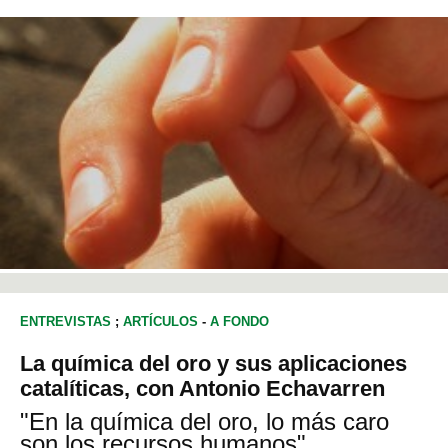
ENTREVISTAS
;
ARTÍCULOS
-
A FONDO
La química del oro y sus aplicaciones
catalíticas, con Antonio Echavarren
"En la química del oro, lo más caro
son los recursos humanos"