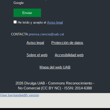
Google.
He leído y acepto el
Aviso legal
CONTACTA
premsa.ciencia@uab.cat
Aviso legal
Protección de datos
Sobre el web
Accesibilidad web
Mapa del web UAB
2026 Divulga UAB - Commons Reconocimiento -
No Comercial (CC BY NC) - ISSN: 2014-6388
View low-bandwidth version