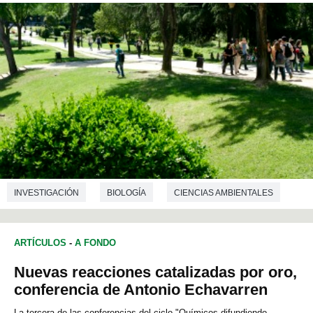
INVESTIGACIÓN
BIOLOGÍA
CIENCIAS AMBIENTALES
ECOLOGÍA
ARTÍCULOS
-
A FONDO
Nuevas reacciones catalizadas por oro,
conferencia de Antonio Echavarren
La tercera de las conferencias del ciclo "Químicos difundiendo