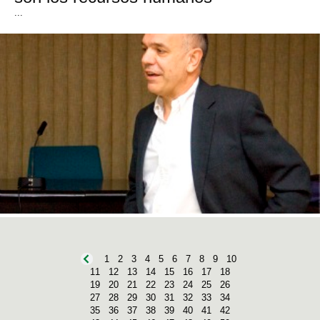
...
1
2
3
4
5
6
7
8
9
10
11
12
13
14
15
16
17
18
19
20
21
22
23
24
25
26
27
28
29
30
31
32
33
34
35
36
37
38
39
40
41
42