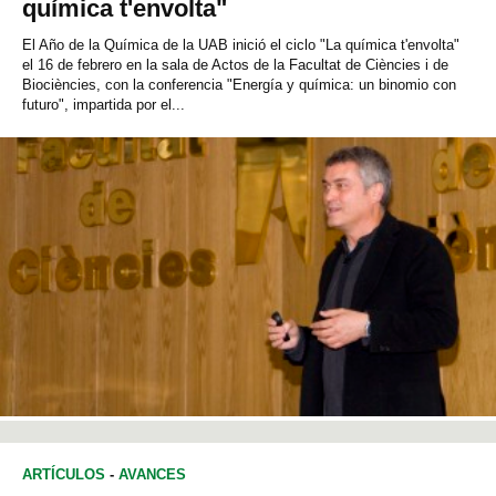
química t'envolta"
El Año de la Química de la UAB inició el ciclo "La química t'envolta"
el 16 de febrero en la sala de Actos de la Facultat de Ciències i de
Biociències, con la conferencia "Energía y química: un binomio con
futuro", impartida por el...
ARTÍCULOS
-
AVANCES