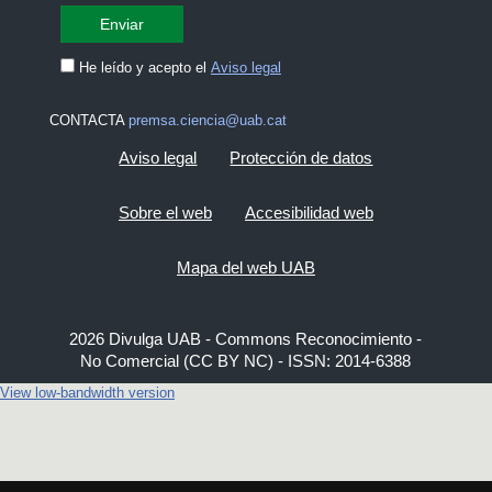
He leído y acepto el
Aviso legal
CONTACTA
premsa.ciencia@uab.cat
Aviso legal
Protección de datos
Sobre el web
Accesibilidad web
Mapa del web UAB
2026 Divulga UAB - Commons Reconocimiento -
No Comercial (CC BY NC) - ISSN: 2014-6388
View low-bandwidth version