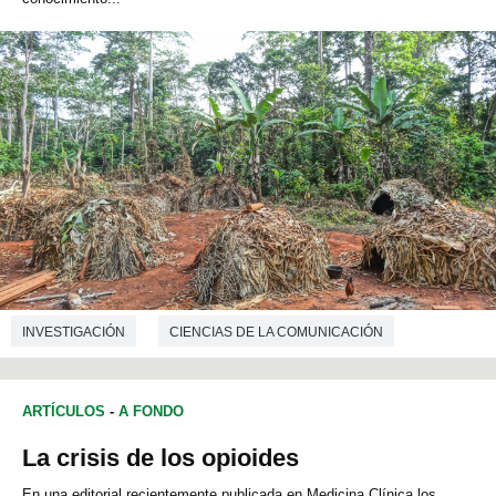
INVESTIGACIÓN
CIENCIAS DE LA COMUNICACIÓN
ANTROPOLOGÍA
ARTÍCULOS
-
A FONDO
La crisis de los opioides
En una editorial recientemente publicada en Medicina Clínica los