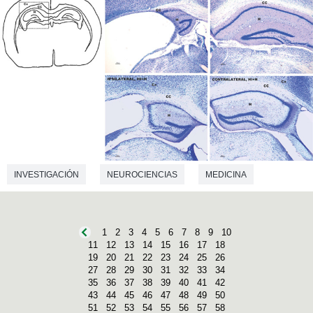
INVESTIGACIÓN
NEUROCIENCIAS
MEDICINA
1
2
3
4
5
6
7
8
9
10
11
12
13
14
15
16
17
18
19
20
21
22
23
24
25
26
27
28
29
30
31
32
33
34
35
36
37
38
39
40
41
42
43
44
45
46
47
48
49
50
51
52
53
54
55
56
57
58