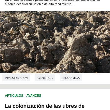
autores desarrollan un chip de alto rendimiento...
INVESTIGACIÓN
GENÉTICA
BIOQUÍMICA
ARTÍCULOS
-
AVANCES
La colonización de las ubres de