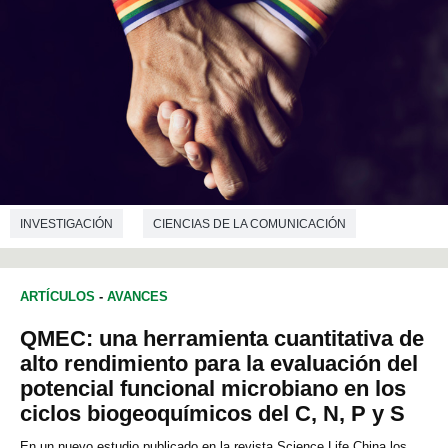
INVESTIGACIÓN
CIENCIAS DE LA COMUNICACIÓN
ARTÍCULOS
-
AVANCES
QMEC: una herramienta cuantitativa de
alto rendimiento para la evaluación del
potencial funcional microbiano en los
ciclos biogeoquímicos del C, N, P y S
En un nuevo estudio publicado en la revista Science Life China los