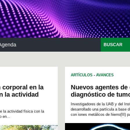
Agenda
BUSCAR
ARTÍCULOS
-
AVANCES
 corporal en la
Nuevos agentes de 
 la actividad
diagnóstico de tum
Investigadores de la UAB y del Ins
desarrollado una partícula a base 
e la actividad física con la
con iones metálicos de hierro(III) 
o en...