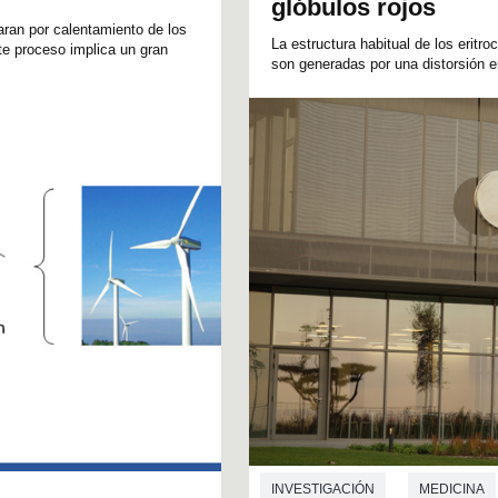
glóbulos rojos
ran por calentamiento de los
La estructura habitual de los erit
e proceso implica un gran
son generadas por una distorsión en
INVESTIGACIÓN
MEDICINA