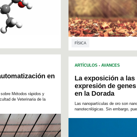
FÍSICA
ARTÍCULOS
-
AVANCES
automatización en
La exposición a las
expresión de genes
en la Dorada
p sobre Métodos rápidos y
ultad de Veterinaria de la
Las nanopartículas de oro son nano
nanotecnlógicas. Sin embargo, pued