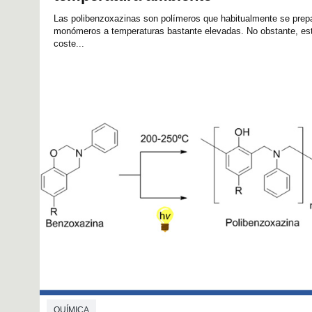
Las polibenzoxazinas son polímeros que habitualmente se prepa
monómeros a temperaturas bastante elevadas. No obstante, est
coste...
QUÍMICA