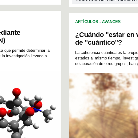
ARTÍCULOS
-
AVANCES
ediante
¿Cuándo "estar en v
N)
de "cuántico"?
a que permite determinar la
La coherencia cuántica es la propi
 la investigación llevada a
estados al mismo tiempo. Investig
colaboración de otros grupos, han p