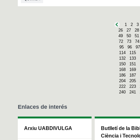
1
2
3
26
27
28
49
50
51
72
73
74
95
96
97
114
115
132
133
150
151
168
169
186
187
204
205
222
223
240
241
Enlaces de interés
Arxiu UABDIVULGA
Butlletí de la Bi
Ciència i Tecnol