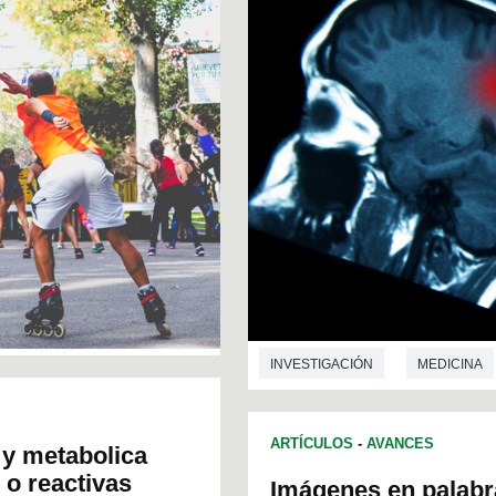
INVESTIGACIÓN
MEDICINA
ARTÍCULOS
-
AVANCES
 y metabolica
 o reactivas
Imágenes en palabr