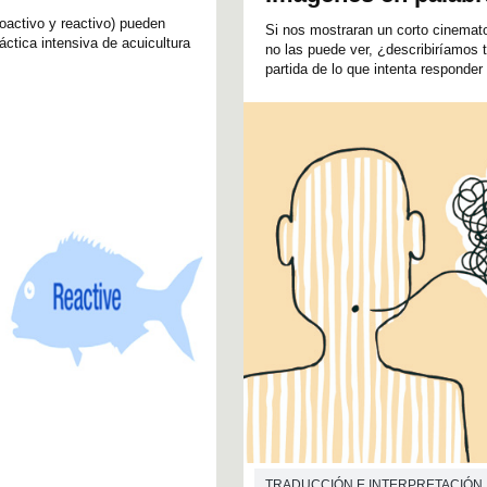
roactivo y reactivo) pueden
Si nos mostraran un corto cinemato
áctica intensiva de acuicultura
no las puede ver, ¿describiríamos 
partida de lo que intenta responder e
TRADUCCIÓN E INTERPRETACIÓN