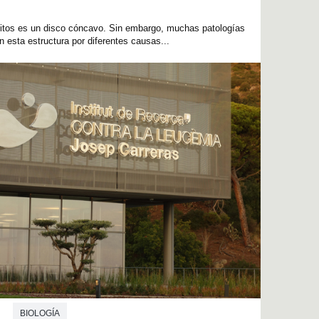
rocitos es un disco cóncavo. Sin embargo, muchas patologías
 esta estructura por diferentes causas...
BIOLOGÍA