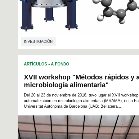
INVESTIGACIÓN
ARTÍCULOS
-
A FONDO
XVII workshop "Métodos rápidos y 
microbiología alimentaria"
Del 20 al 23 de noviembre de 2018, tuvo lugar el XVII worksho
automatización en microbiología alimentaria (MRAMA), en la Fac
Universitat Autònoma de Barcelona (UAB; Bellaterra,...