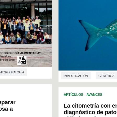
MICROBIOLOGÍA
INVESTIGACIÓN
GENÉTICA
ARTÍCULOS
-
AVANCES
eparar
La citometría con e
osa a
diagnóstico de pato