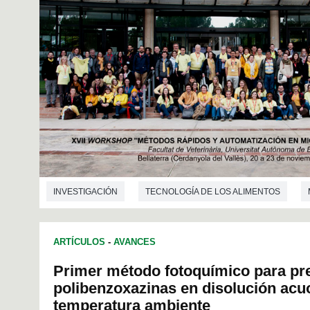
INVESTIGACIÓN
TECNOLOGÍA DE LOS ALIMENTOS
ARTÍCULOS
-
AVANCES
Primer método fotoquímico para pr
polibenzoxazinas en disolución acu
temperatura ambiente