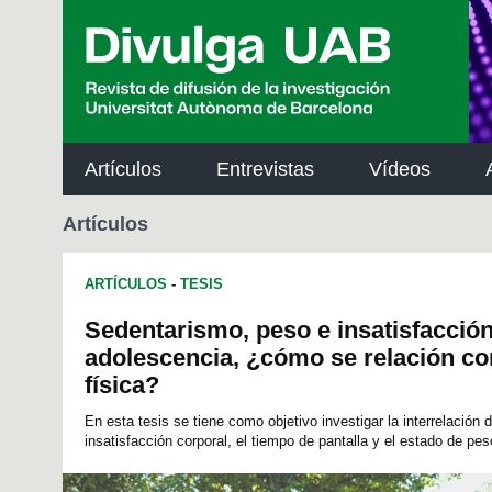
p
a
l
Artículos
Entrevistas
Vídeos
Artículos
ARTÍCULOS
-
TESIS
Sedentarismo, peso e insatisfacción
adolescencia, ¿cómo se relación con
física?
En esta tesis se tiene como objetivo investigar la interrelación d
insatisfacción corporal, el tiempo de pantalla y el estado de pes