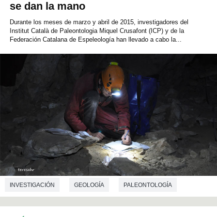
se dan la mano
Durante los meses de marzo y abril de 2015, investigadores del
Institut Català de Paleontologia Miquel Crusafont (ICP) y de la
Federación Catalana de Espeleología han llevado a cabo la...
INVESTIGACIÓN
GEOLOGÍA
PALEONTOLOGÍA