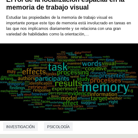
memoria de trabajo visual
Estudiar las propiedades de la memoria de trabajo visual es
importante porque este tipo de memoria está involucrado en tareas en
las que nos implicamos diariamente y se relaciona con una gran
variedad de habilidades como la orientación,...
INVESTIGACIÓN
PSICOLOGÍA