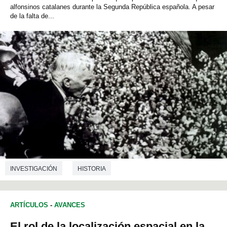
alfonsinos catalanes durante la Segunda República española. A pesar
de la falta de...
INVESTIGACIÓN
HISTORIA
ARTÍCULOS
-
AVANCES
El rol de la localización espacial en la