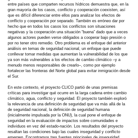
entre países que comparten recursos hídricos demuestra que, en la
gran mayoría de los casos, conflicto y cooperación coexisten, así
que es difícil diferenciar entre ellos para analizar los efectos de
conflicto y cooperación por separado. También es erróneo dar por
hecho que en todos los casos los conflictos son situaciones
negativas y la cooperación una situación “buena” dado que a veces
algunos actores pueden verse obligados a cooperar bajo presión o
por no tener otro remedio. Otro problema es el enfoque del anterior
análisis en temas de seguridad nacional, un enfoque que puede
conllevar tomar medidas que aumentan la vulnerabilidad de los que
ya son más vulnerables a los efectos de cambio climático –y a
menudo menos responsables de crearlo–, como por ejemplo
fortalecer las fronteras del Norte global para evitar inmigración desde
el Sur.
En este contexto, el proyecto CLICO partió de unas premisas
críticas para investigar qué ocurre en la larga cadena entre cambio
climático, agua, conflicto y seguridad. El proyecto también exploró
la relevancia de una definición de seguridad que va más allá de la
de seguridad nacional, la definición de seguridad humana
(inicialmente impulsada por la ONU), la cual pone el enfoque de
seguridad en la evaluación de impactos sobre comunidades e
individuos en vez del estado-nación. Los resultados del proyecto
resaltan las condiciones bajo las cuales inseguridad y conflicto
emergen. Encontramos tres fuentes principales de inseguridad