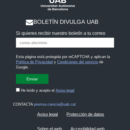
BOLETÍN DIVULGA UAB
Si quieres recibir nuestro boletín a tu correo
Esta página está protegida por reCAPTCHA y aplican la
Política de Privacidad
y
Condiciones del servicio
de
Google.
He leído y acepto el
Aviso legal
CONTACTA
premsa.ciencia@uab.cat
Aviso legal
Protección de datos
Sobre el web
Accesibilidad web