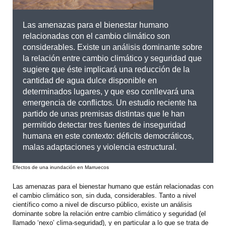
Las amenazas para el bienestar humano
relacionadas con el cambio climático son
considerables. Existe un análisis dominante sobre
la relación entre cambio climático y seguridad que
sugiere que éste implicará una reducción de la
cantidad de agua dulce disponible en
determinados lugares, y que eso conllevará una
emergencia de conflictos. Un estudio reciente ha
partido de unas premisas distintas que le han
permitido detectar tres fuentes de inseguridad
humana en este contexto: déficits democráticos,
malas adaptaciones y violencia estructural.
Efectos de una inundación en Marruecos
Las amenazas para el bienestar humano que están relacionadas con
el cambio climático son, sin duda, considerables. Tanto a nivel
científico como a nivel de discurso público, existe un análisis
dominante sobre la relación entre cambio climático y seguridad (el
llamado ‘nexo’ clima-seguridad), y en particular a lo que se trata de