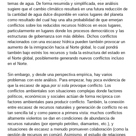
temas de agua. De forma resumida y simplificada, ese análisis
sugiere que el cambio climático resultará en una futura reducción de
la cantidad de agua dulce disponible en varios lugares del planeta
como resultado del cual hay una alta probabilidad de que emerjan
conflictos sobre los reducidos recursos hídricos en esos lugares,
particularmente en lugares donde los procesos democráticos y las
estructuras de gobernanza son más débiles. Dichos conflictos
relacionados con una escasez hídrica pueden también provocar un
aumento de la inmigración hacia al Norte global, lo cual pondrá
también bajo estrés los recursos y toda la estructura del estado en
el Norte global, posiblemente generando nuevos conflictos incluso
en el Norte.
Sin embargo, y desde una perspectiva empírica, hay varios
problemas con este análisis. Para empezar, hay poca evidencia de
que la escasez de agua
por si sola
provoque conflicto. Los
conflictos ambientales son situaciones complejas donde factores
políticos, económicos y sociales actúan de forma recíproca con
factores ambientales para producir conflicto. También, la conexión
entre escasez de recursos naturales y generación de conflicto no es
tan sencilla tal y como parece a primera vista: muchos conflictos
altamente violentos se dan en condiciones de abundancia de
recursos naturales (por ejemplo petróleo, diamantes, etc.), y
situaciones de escasez a menudo promueven colaboración (como la
gestión de recursos en común). Asimismo, el estudio de relaciones