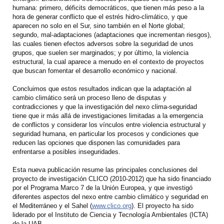
humana: primero, déficits democráticos, que tienen más peso a la
hora de generar conflicto que el estrés hidro-climático, y que
aparecen no solo en el Sur, sino también en el Norte global;
segundo, mal-adaptaciones (adaptaciones que incrementan riesgos),
las cuales tienen efectos adversos sobre la seguridad de unos
grupos, que suelen ser marginados; y por último, la violencia
estructural, la cual aparece a menudo en el contexto de proyectos
que buscan fomentar el desarrollo económico y nacional.
Concluimos que estos resultados indican que la adaptación al
cambio climático será un proceso lleno de disputas y
contradicciones y que la investigación del nexo clima-seguridad
tiene que ir más allá de investigaciones limitadas a la emergencia
de conflictos y considerar los vínculos entre violencia estructural y
seguridad humana, en particular los procesos y condiciones que
reducen las opciones que disponen las comunidades para
enfrentarse a posibles inseguridades.
Esta nueva publicación resume las principales conclusiones del
proyecto de investigación CLICO (2010-2012) que ha sido financiado
por el Programa Marco 7 de la Unión Europea, y que investigó
diferentes aspectos del nexo entre cambio climático y seguridad en
el Mediterráneo y el Sahel (
www.clico.org
). El proyecto ha sido
liderado por el Instituto de Ciencia y Tecnología Ambientales (ICTA)
de la UAB.