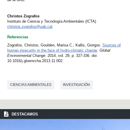
Christos Zografos
Instituto de Ciencia y Tecnología Ambientales (ICTA)
christos.zografos@uab.cat
Referencias
Zografos, Christos; Goulden, Marisa C.; Kallis, Giorgos.
Sources of
human insecurity in the face of hydro-climatic change
.
Global
Environmental Change
. 2014, vol. 29, p. 327-336. doi:
10.1016/j.gloenvcha.2013.11.002.
CIENCIAS AMBIENTALES
INVESTIGACIÓN
DESTACAMOS