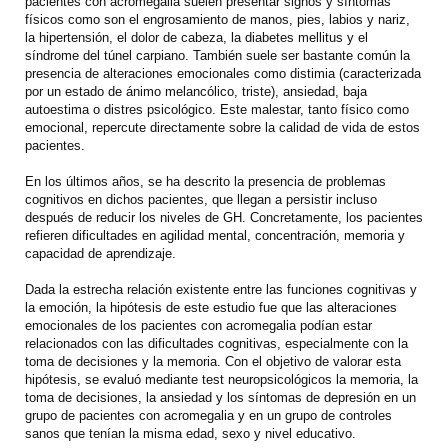
pacientes con acromegalia suelen presentar signos y síntomas
físicos como son el engrosamiento de manos, pies, labios y nariz,
la hipertensión, el dolor de cabeza, la diabetes mellitus y el
síndrome del túnel carpiano. También suele ser bastante común la
presencia de alteraciones emocionales como distimia (caracterizada
por un estado de ánimo melancólico, triste), ansiedad, baja
autoestima o distres psicológico. Este malestar, tanto físico como
emocional, repercute directamente sobre la calidad de vida de estos
pacientes.
En los últimos años, se ha descrito la presencia de problemas
cognitivos en dichos pacientes, que llegan a persistir incluso
después de reducir los niveles de GH. Concretamente, los pacientes
refieren dificultades en agilidad mental, concentración, memoria y
capacidad de aprendizaje.
Dada la estrecha relación existente entre las funciones cognitivas y
la emoción, la hipótesis de este estudio fue que las alteraciones
emocionales de los pacientes con acromegalia podían estar
relacionados con las dificultades cognitivas, especialmente con la
toma de decisiones y la memoria. Con el objetivo de valorar esta
hipótesis, se evaluó mediante test neuropsicológicos la memoria, la
toma de decisiones, la ansiedad y los síntomas de depresión en un
grupo de pacientes con acromegalia y en un grupo de controles
sanos que tenían la misma edad, sexo y nivel educativo.