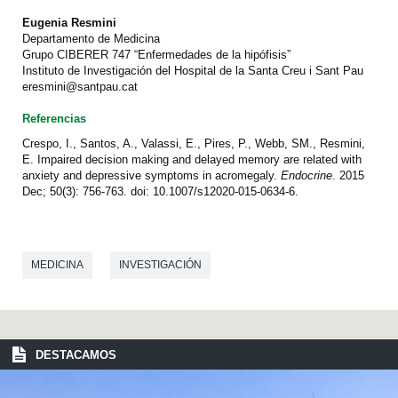
Eugenia Resmini
Departamento de Medicina
Grupo CIBERER 747 “Enfermedades de la hipófisis”
Instituto de Investigación del Hospital de la Santa Creu i Sant Pau
eresmini@santpau.cat
Referencias
Crespo, I., Santos, A., Valassi, E., Pires, P., Webb, SM., Resmini,
E. Impaired decision making and delayed memory are related with
anxiety and depressive symptoms in acromegaly.
Endocrine
. 2015
Dec; 50(3): 756-763. doi: 10.1007/s12020-015-0634-6.
MEDICINA
INVESTIGACIÓN
DESTACAMOS