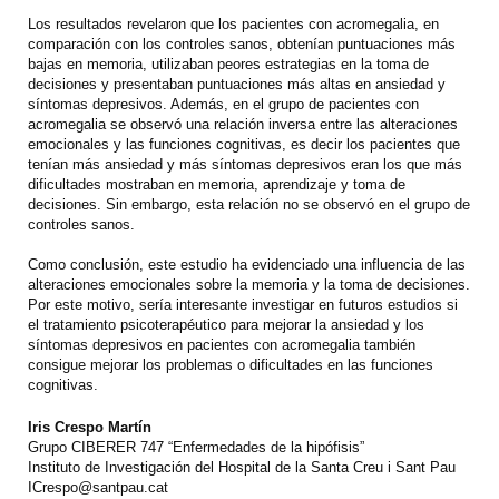
Los resultados revelaron que los pacientes con acromegalia, en
comparación con los controles sanos, obtenían puntuaciones más
bajas en memoria, utilizaban peores estrategias en la toma de
decisiones y presentaban puntuaciones más altas en ansiedad y
síntomas depresivos. Además, en el grupo de pacientes con
acromegalia se observó una relación inversa entre las alteraciones
emocionales y las funciones cognitivas, es decir los pacientes que
tenían más ansiedad y más síntomas depresivos eran los que más
dificultades mostraban en memoria, aprendizaje y toma de
decisiones. Sin embargo, esta relación no se observó en el grupo de
controles sanos.
Como conclusión, este estudio ha evidenciado una influencia de las
alteraciones emocionales sobre la memoria y la toma de decisiones.
Por este motivo, sería interesante investigar en futuros estudios si
el tratamiento psicoterapéutico para mejorar la ansiedad y los
síntomas depresivos en pacientes con acromegalia también
consigue mejorar los problemas o dificultades en las funciones
cognitivas.
Iris Crespo Martín
Grupo CIBERER 747 “Enfermedades de la hipófisis”
Instituto de Investigación del Hospital de la Santa Creu i Sant Pau
ICrespo@santpau.cat