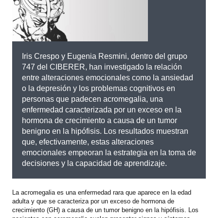
Iris Crespo y Eugenia Resmini, dentro del grupo
747 del CIBERER, han investigado la relación
entre alteraciones emocionales como la ansiedad
o la depresión y los problemas cognitivos en
personas que padecen acromegalia, una
enfermedad caracterizada por un exceso en la
hormona de crecimiento a causa de un tumor
benigno en la hipófisis. Los resultados muestran
que, efectivamente, estas alteraciones
emocionales empeoran la estrategia en la toma de
decisiones y la capacidad de aprendizaje.
La acromegalia es una enfermedad rara que aparece en la edad
adulta y que se caracteriza por un exceso de hormona de
crecimiento (GH) a causa de un tumor benigno en la hipófisis. Los