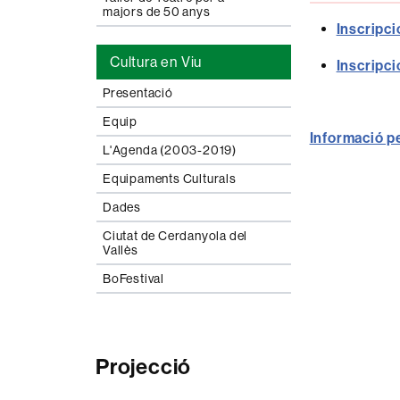
majors de 50 anys
Inscripc
Cultura en Viu
Inscripci
Presentació
Equip
Informació pe
L'Agenda (2003-2019)
Equipaments Culturals
Dades
Ciutat de Cerdanyola del
Vallès
BoFestival
Projecció