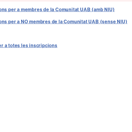
ions per a membres de la Comunitat UAB (amb NIU)
ons per a
NO membres
de la Comunitat UAB (sense NIU)
r a totes les inscripcions