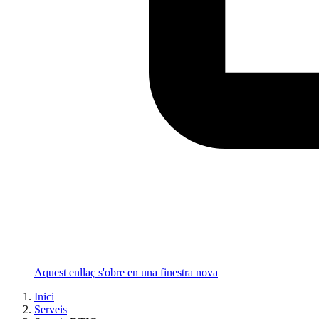
Aquest enllaç s'obre en una finestra nova
Inici
Serveis