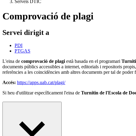
Serveis DTIC
Comprovació de plagi
Servei dirigit a
PDI
PTGAS
L'eina de
comprovació de plagi
està basada en el programari
Turnit
documents públics accessibles a internet, editorials i repositoris propis
referències a les coincidències amb altres documents per tal de poder f
Accés:
https://apps.uab.cat/plagi/
Si heu d'utilitzar específicament l'eina de
Turnitin de l'Escola de Do