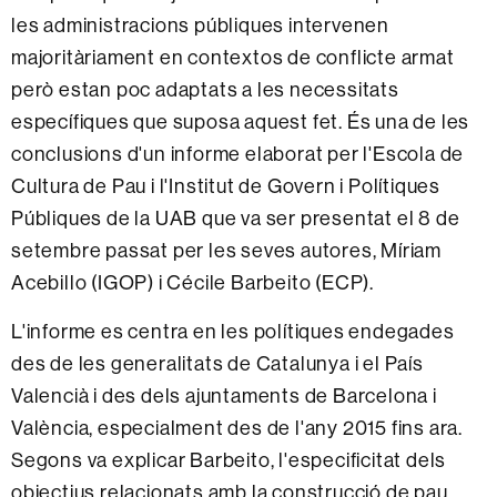
les administracions públiques intervenen
majoritàriament en contextos de conflicte armat
però estan poc adaptats a les necessitats
específiques que suposa aquest fet. És una de les
conclusions d'un informe elaborat per l'Escola de
Cultura de Pau i l'Institut de Govern i Polítiques
Públiques de la UAB que va ser presentat el 8 de
setembre passat per les seves autores, Míriam
Acebillo (IGOP) i Cécile Barbeito (ECP).
L'informe es centra en les polítiques endegades
des de les generalitats de Catalunya i el País
Valencià i des dels ajuntaments de Barcelona i
València, especialment des de l'any 2015 fins ara.
Segons va explicar Barbeito, l'especificitat dels
objectius relacionats amb la construcció de pau