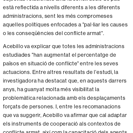
està reflectida a nivells diferents a les diferents
administracions, sent les més compromeses
aquelles polítiques enfocades a "pal·liar les causes
o les conseqüències del conflicte armat".
Acebillo va explicar que totes les administracions
estudiades "han augmentat el percentatge de
països en situació de conflicte" entre les seves
actuacions. Entre altres resultats de l'estudi, la
investigadora ha destacat que, en aquests darrers
anys, ha guanyat molta més visibilitat la
problemàtica relacionada amb els desplaçaments
forçats de persones. I, entre les recomanacions
que va suggerir, Acebillo va afirmar que cal adaptar
els instruments de cooperació als contextos de
conflicte armat, així com la capacitació dels agents