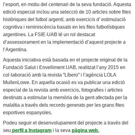
l’esport, en motiu del centenari de la seva fundació. Aquesta
edició especial inclou una selecció de 10 articles sobre fites
històriques del futbol argentí, amb exercicis d’ estimulació
cognitiva i reminiscència basats en les fites futbolístiques
argentines. La FSIE-UAB té un rol destacat
d’assessorament en la implementació d’aquest projecte a
l’Argentina.
Aquesta iniciativa està basada en el projecte original de la
Fundació Salut i Envelliment UAB, realitzat l’any 2015 en
col·laboració amb la revista “Líbero” i l’agència LOLA
MullenLowe. En aquella ocasió es va publicar una edició
especial de la revista amb exercicis, fotografies i articles
destinats a estimular la memòria de la gent afectada per la
malaltia a través dels records generats per les grans fites
esportives espanyoles.
Podeu seguir el desenvolupament del projecte a través del
seu
perfil a Instagram
i la seva
pàgina web.