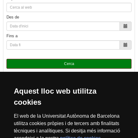
Des de
Fins a
Cerca
Aquest lloc web utilitza
Reconeixement internacional de l'excel·lència
cookies
HR
El web de la Universitat Autònoma de Barcelona
utilitza cookies pròpies i de tercers amb finalitats
tècniques i analítiques. Si desitja més informació