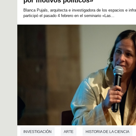
por motivos políticos»
Blanca Pujals, arquitecta e investigadora de los espacios e infra
participó el pasado 4 febrero en el seminario «Las...
INVESTIGACIÓN
ARTE
HISTORIA DE LA CIENCIA