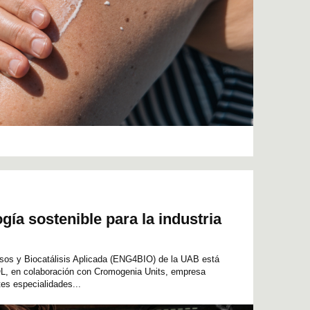
ía sostenible para la industria
esos y Biocatálisis Aplicada (ENG4BIO) de la UAB está
OL, en colaboración con Cromogenia Units, empresa
tes especialidades...