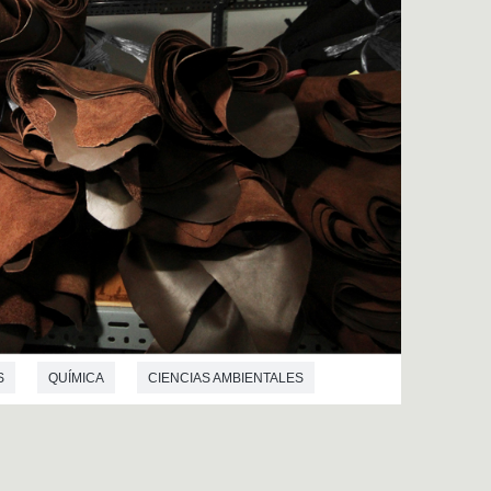
S
QUÍMICA
CIENCIAS AMBIENTALES
A