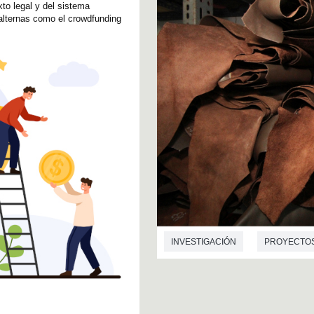
xto legal y del sistema
alternas como el crowdfunding
INVESTIGACIÓN
PROYECTO
BIOTECNOLOGÍA
BIOQUÍMIC