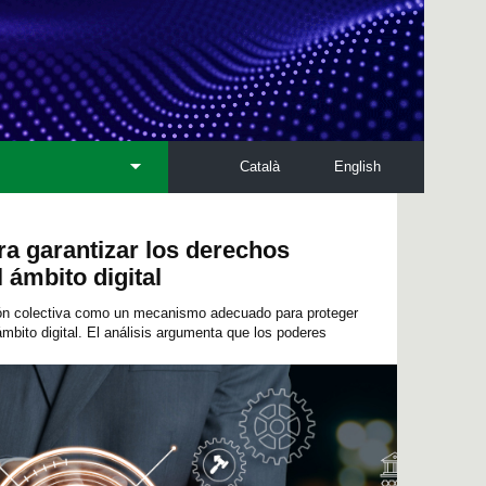
Català
English
ra garantizar los derechos
 ámbito digital
ción colectiva como un mecanismo adecuado para proteger
mbito digital. El análisis argumenta que los poderes