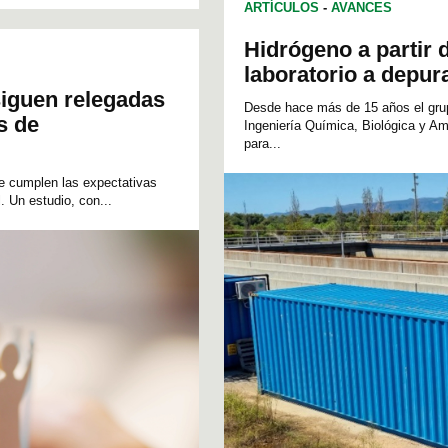
ARTÍCULOS
-
AVANCES
Hidrógeno a partir 
laboratorio a depur
siguen relegadas
Desde hace más de 15 años el gr
s de
Ingeniería Química, Biológica y Amb
para...
re cumplen las expectativas
. Un estudio, con...