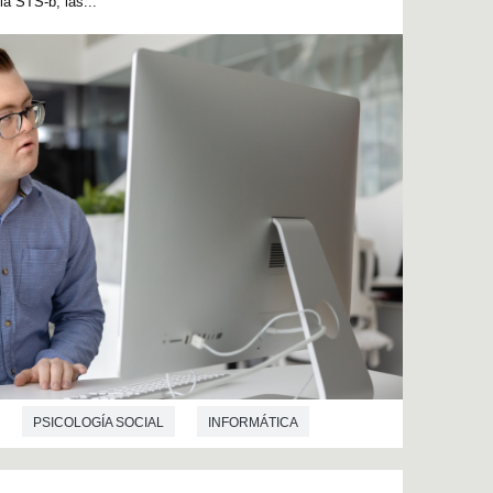
la STS-b, las...
PSICOLOGÍA SOCIAL
INFORMÁTICA