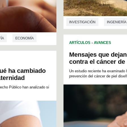
INVESTIGACIÓN
INGENIERÍA
ÍA
ECONOMÍA
ARTÍCULOS
-
AVANCES
Mensajes que dejan 
contra el cáncer de 
 qué ha cambiado
Un estudio reciente ha examinado 
prevención del cáncer de piel diseñ
aternidad
echo Público han analizado si