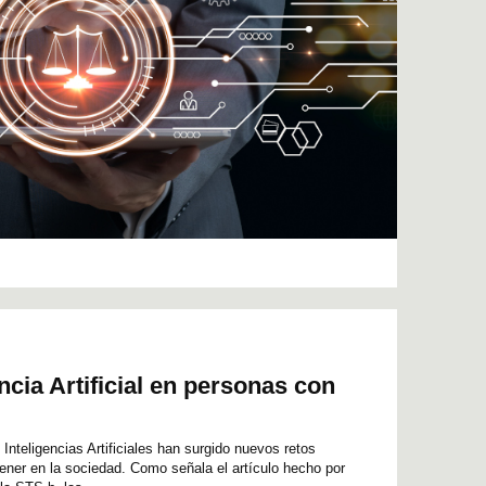
encia Artificial en personas con
 Inteligencias Artificiales han surgido nuevos retos
ener en la sociedad. Como señala el artículo hecho por