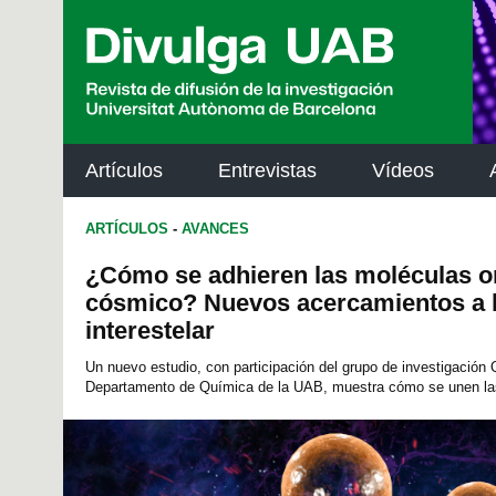
p
a
l
Artículos
Entrevistas
Vídeos
ARTÍCULOS
-
AVANCES
¿Cómo se adhieren las moléculas or
cósmico? Nuevos acercamientos a 
interestelar
Un nuevo estudio, con participación del grupo de investigación
Departamento de Química de la UAB, muestra cómo se unen las