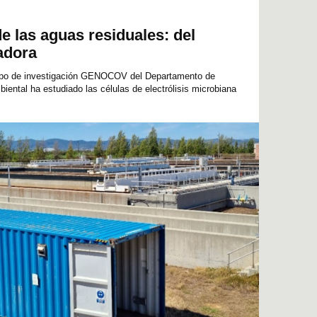
de las aguas residuales: del
adora
upo de investigación GENOCOV del Departamento de
iental ha estudiado las células de electrólisis microbiana