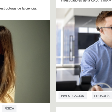
investigadores de la UAB, la IIIA y 
estructuras de la ciencia,
INVESTIGACIÓN
FILOSOFÍA
FÍSICA