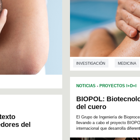
INVESTIGACIÓN
MEDICINA
NOTICIAS
-
PROYECTOS I+D+I
BIOPOL: Biotecnolog
del cuero
texto
El Grupo de Ingeniería de Bioproc
llevando a cabo el proyecto BIOP
edores del
internacional que desarrolla diferen