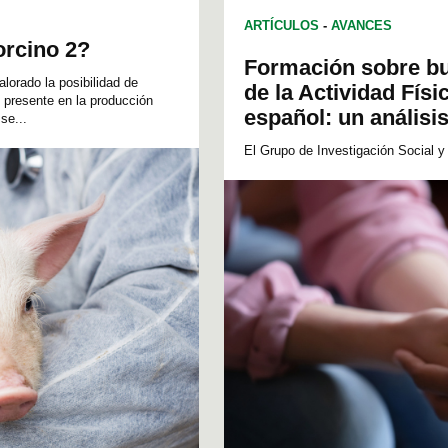
ARTÍCULOS
-
AVANCES
orcino 2?
Formación sobre bul
lorado la posibilidad de
de la Actividad Físi
y presente en la producción
español: un análisi
se...
El Grupo de Investigación Social y 