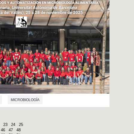
MICROBIOLOGÍA
23
24
25
46
47
48