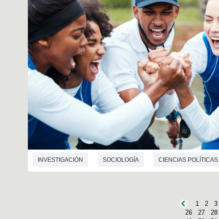
INVESTIGACIÓN
SOCIOLOGÍA
CIENCIAS POLÍTICAS
1
2
3
26
27
28