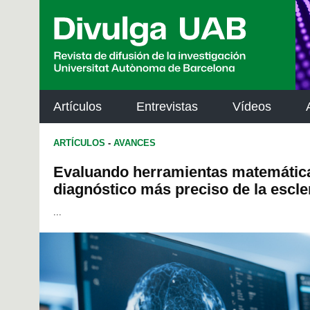
p
a
l
Artículos
Entrevistas
Vídeos
ARTÍCULOS
-
AVANCES
Evaluando herramientas matemátic
diagnóstico más preciso de la escle
...