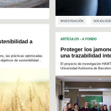
INVESTIGACIÓN
SOCIOLOGÍ
ARTÍCULOS
-
A FONDO
tenibilidad a
Proteger los jamo
una trazabilidad int
s, las prácticas optimizadas
bjetivos de sostenibilidad...
El proyecto de investigación HAMT
Universidad Autónoma de Barcelona 