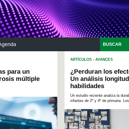
Agenda
BUSCAR
ARTÍCULOS
-
AVANCES
as para un
¿Perduran los efect
rosis múltiple
Un análisis longitud
habilidades
Un estudio reciente analiza la durab
infantes de 2º y 4º de primaria. Los