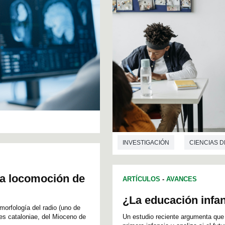
INVESTIGACIÓN
CIENCIAS D
 la locomoción de
ARTÍCULOS
-
AVANCES
¿La educación infan
 morfología del radio (uno de
tes cataloniae, del Mioceno de
Un estudio reciente argumenta que 