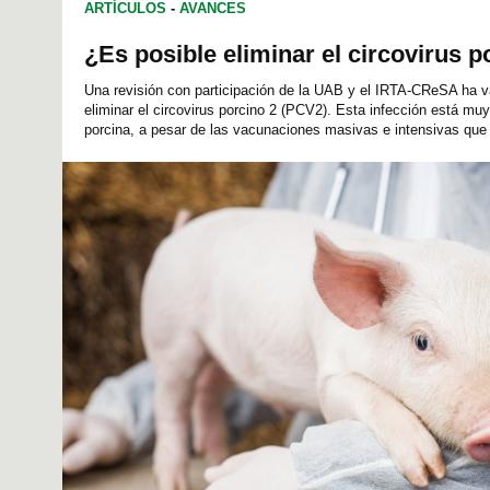
ARTÍCULOS
-
AVANCES
¿Es posible eliminar el circovirus p
Una revisión con participación de la UAB y el IRTA-CReSA ha va
eliminar el circovirus porcino 2 (PCV2). Esta infección está mu
porcina, a pesar de las vacunaciones masivas e intensivas que 