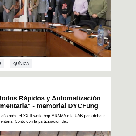
S
QUÍMICA
todos Rápidos y Automatización
limentaria" - memorial DYCFung
n año más, el XXIII workshop MRAMA a la UAB para debatir
entaria. Contó con la participación de...