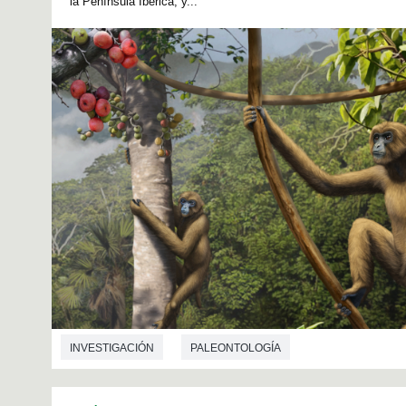
la Península Ibérica, y...
INVESTIGACIÓN
PALEONTOLOGÍA