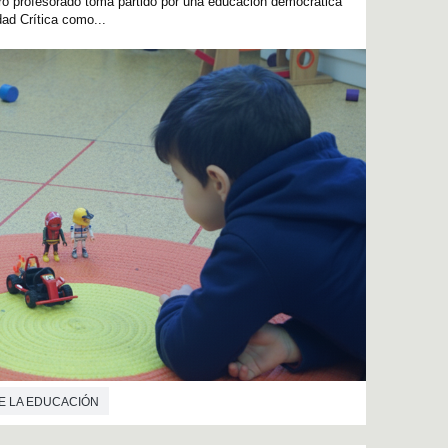
turo profesorado toma partido por una educación democrática
idad Crítica como...
E LA EDUCACIÓN