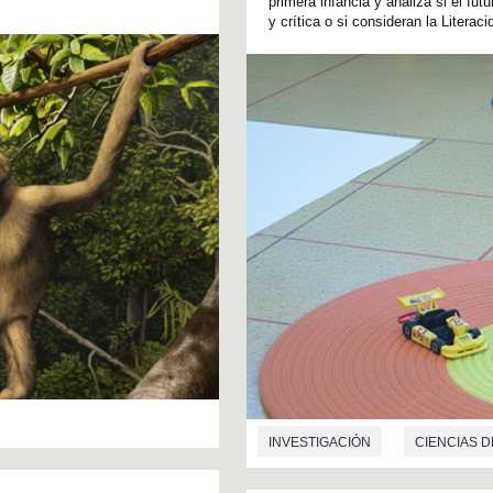
primera infancia y analiza si el fu
y crítica o si consideran la Literac
INVESTIGACIÓN
CIENCIAS D