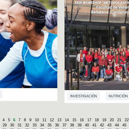
INVESTIGACIÓN
NUTRICIÓN
4
5
6
7
8
9
10
11
12
13
14
15
16
17
18
19
20
21
22
29
30
31
32
33
34
35
36
37
38
39
40
41
42
43
44
45