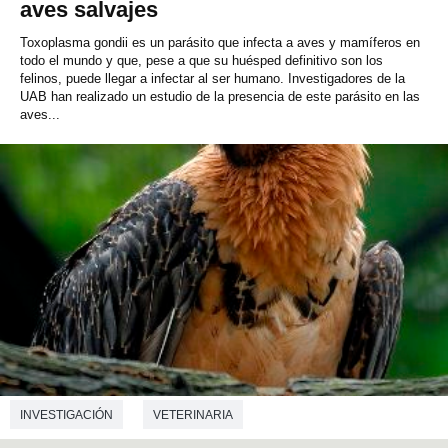
aves salvajes
Toxoplasma gondii es un parásito que infecta a aves y mamíferos en
todo el mundo y que, pese a que su huésped definitivo son los
felinos, puede llegar a infectar al ser humano. Investigadores de la
UAB han realizado un estudio de la presencia de este parásito en las
aves...
INVESTIGACIÓN
VETERINARIA