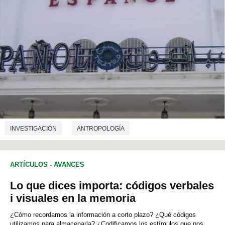
INVESTIGACIÓN
ANTROPOLOGÍA
ARTÍCULOS
-
AVANCES
Lo que dices importa: códigos verbales
i visuales en la memoria
¿Cómo recordamos la información a corto plazo? ¿Qué códigos
utilizamos para almacenarla? ¿Codificamos los estímulos que nos