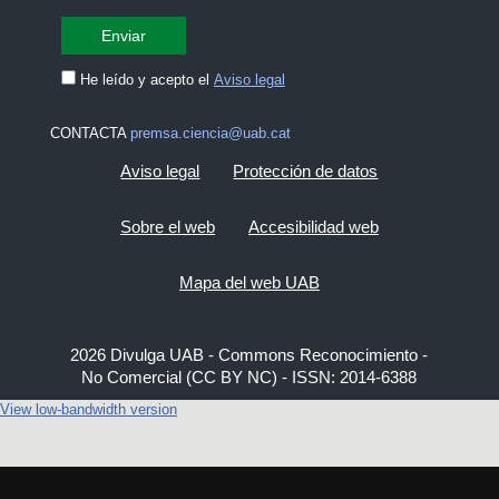
He leído y acepto el
Aviso legal
CONTACTA
premsa.ciencia@uab.cat
Aviso legal
Protección de datos
Sobre el web
Accesibilidad web
Mapa del web UAB
2026 Divulga UAB - Commons Reconocimiento -
No Comercial (CC BY NC) - ISSN: 2014-6388
View low-bandwidth version