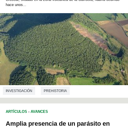
hace unos...
INVESTIGACIÓN
PREHISTORIA
ARTÍCULOS
-
AVANCES
Amplia presencia de un parásito en