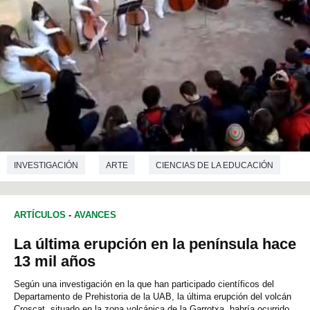
INVESTIGACIÓN
ARTE
CIENCIAS DE LA EDUCACIÓN
ARTÍCULOS
-
AVANCES
La última erupción en la península hace
13 mil años
Según una investigación en la que han participado científicos del
Departamento de Prehistoria de la UAB, la última erupción del volcán
Croscat, situado en la zona volcánica de la Garrotxa, habría ocurrido