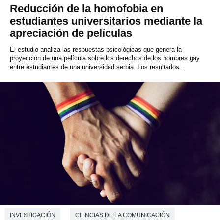
Reducción de la homofobia en
estudiantes universitarios mediante la
apreciación de películas
El estudio analiza las respuestas psicológicas que genera la
proyección de una película sobre los derechos de los hombres gay
entre estudiantes de una universidad serbia. Los resultados...
INVESTIGACIÓN
CIENCIAS DE LA COMUNICACIÓN