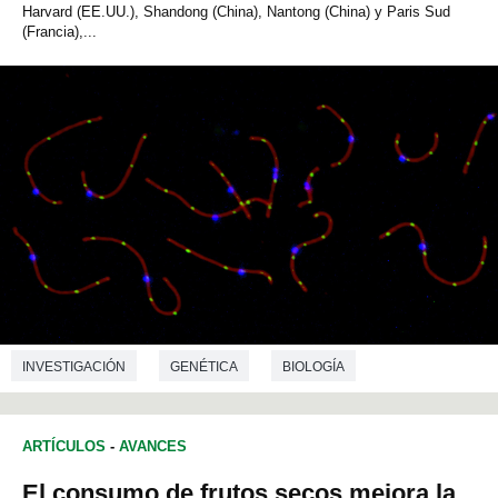
Harvard (EE.UU.), Shandong (China), Nantong (China) y Paris Sud
(Francia),...
INVESTIGACIÓN
GENÉTICA
BIOLOGÍA
ARTÍCULOS
-
AVANCES
El consumo de frutos secos mejora la