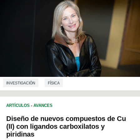
INVESTIGACIÓN
FÍSICA
ARTÍCULOS
-
AVANCES
Diseño de nuevos compuestos de Cu
(II) con ligandos carboxilatos y
piridinas