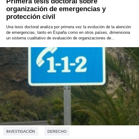
Primera tesis doctoral sobre
organización de emergencias y
protección civil
Una tesis doctoral analiza por primera vez la evolución de la atención
de emergencias, tanto en España como en otros países, dimensiona
un sistema cualitativo de evaluación de organizaciones de...
INVESTIGACIÓN
DERECHO