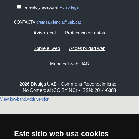
He leído y acepto el
Aviso legal
CONTACTA
premsa.ciencia@uab.cat
Aviso legal
Protección de datos
Sobre el web
Accesibilidad web
Mapa del web UAB
2026 Divulga UAB - Commons Reconocimiento -
No Comercial (CC BY NC) - ISSN: 2014-6388
View low-bandwidth version
Este sitio web usa cookies