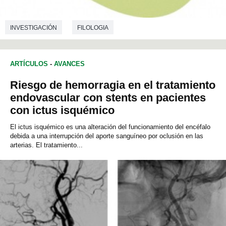
INVESTIGACIÓN
FILOLOGIA
CIENCIAS DE LA COMUNICACIÓN
ARTÍCULOS
-
AVANCES
CIENCIAS DE LA EDUCACIÓN
Riesgo de hemorragia en el tratamiento
endovascular con stents en pacientes
con ictus isquémico
El ictus isquémico es una alteración del funcionamiento del encéfalo
debida a una interrupción del aporte sanguíneo por oclusión en las
arterias. El tratamiento...