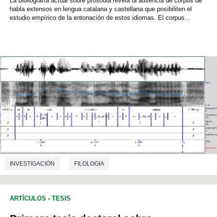
La bibliografía actual sobre prosodia revela la ausencia de corpus de
habla extensos en lengua catalana y castellana que posibiliten el
estudio empírico de la entonación de estos idiomas. El corpus...
INVESTIGACIÓN
FILOLOGIA
ARTÍCULOS
-
TESIS